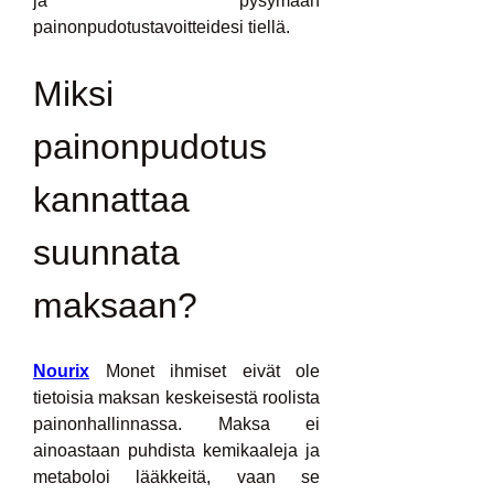
ja pysymään 
painonpudotustavoitteidesi tiellä.
Miksi 
painonpudotus 
kannattaa 
suunnata 
maksaan?
Nourix
 Monet ihmiset eivät ole 
tietoisia maksan keskeisestä roolista 
painonhallinnassa. Maksa ei 
ainoastaan ​​puhdista kemikaaleja ja 
metaboloi lääkkeitä, vaan se 