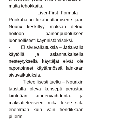
mutta tehokkaita.
·         Liver-First Formula – 
Ruokahalun tukahduttamisen sijaan 
Nourix keskittyy maksan detox-
hoitoon painonpudotuksen 
luonnollisesti käynnistämiseksi.
·         Ei sivuvaikutuksia – Jatkuvalla 
käytöllä ja asianmukaisella 
nesteytyksellä käyttäjät eivät ole 
raportoineet käytännössä lainkaan 
sivuvaikutuksia.
·         Tieteellisesti tuettu – Nourixin 
taustalla oleva konsepti perustuu 
kiinteään aineenvaihdunta- ja 
maksatieteeseen, mikä tekee siitä 
enemmän kuin vain trendikkään 
pillerin.