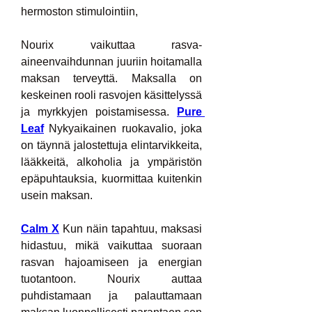
hermoston stimulointiin,
Nourix vaikuttaa rasva-
aineenvaihdunnan juuriin hoitamalla 
maksan terveyttä. Maksalla on 
keskeinen rooli rasvojen käsittelyssä 
ja myrkkyjen poistamisessa. 
Pure 
Leaf
 Nykyaikainen ruokavalio, joka 
on täynnä jalostettuja elintarvikkeita, 
lääkkeitä, alkoholia ja ympäristön 
epäpuhtauksia, kuormittaa kuitenkin 
usein maksan.
Calm X
 Kun näin tapahtuu, maksasi 
hidastuu, mikä vaikuttaa suoraan 
rasvan hajoamiseen ja energian 
tuotantoon. Nourix auttaa 
puhdistamaan ja palauttamaan 