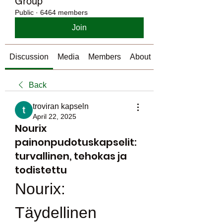
Group
Public
·
6464 members
Join
Discussion
Media
Members
About
Back
troviran kapseln
April 22, 2025
Nourix
painonpudotuskapselit:
turvallinen, tehokas ja
todistettu
Nourix: 
Täydellinen 