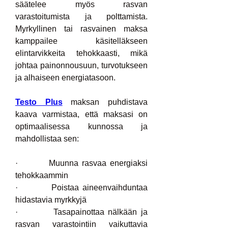
säätelee myös rasvan 
varastoitumista ja polttamista. 
Myrkyllinen tai rasvainen maksa 
kamppailee käsitelläkseen 
elintarvikkeita tehokkaasti, mikä 
johtaa painonnousuun, turvotukseen 
ja alhaiseen energiatasoon.
Testo Plus
 maksan puhdistava 
kaava varmistaa, että maksasi on 
optimaalisessa kunnossa ja 
mahdollistaa sen:
·         Muunna rasvaa energiaksi 
tehokkaammin
·         Poistaa aineenvaihduntaa 
hidastavia myrkkyjä
·         Tasapainottaa nälkään ja 
rasvan varastointiin vaikuttavia 