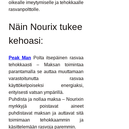
oikealle imeytymiselle ja tehokkaalle 
rasvanpolttolle.
Näin Nourix tukee 
kehoasi:
Peak Man
 Polta itsepäinen rasvaa 
tehokkaasti – Maksan toimintaa 
parantamalla se auttaa muuttamaan 
varastoitunutta rasvaa 
käyttökelpoiseksi energiaksi, 
erityisesti vatsan ympärillä.
Puhdista ja nollaa maksa – Nourixin 
myrkkyjä poistavat aineet 
puhdistavat maksan ja auttavat sitä 
toimimaan tehokkaammin ja 
käsittelemään rasvoja paremmin.