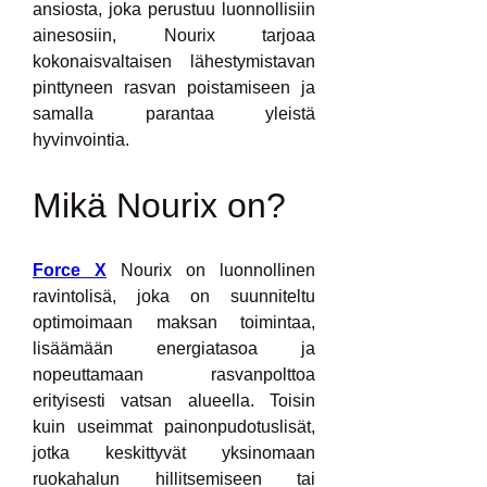
ansiosta, joka perustuu luonnollisiin 
ainesosiin, Nourix tarjoaa 
kokonaisvaltaisen lähestymistavan 
pinttyneen rasvan poistamiseen ja 
samalla parantaa yleistä 
hyvinvointia.
Mikä Nourix on?
Force X
 Nourix on luonnollinen 
ravintolisä, joka on suunniteltu 
optimoimaan maksan toimintaa, 
lisäämään energiatasoa ja 
nopeuttamaan rasvanpolttoa 
erityisesti vatsan alueella. Toisin 
kuin useimmat painonpudotuslisät, 
jotka keskittyvät yksinomaan 
ruokahalun hillitsemiseen tai 