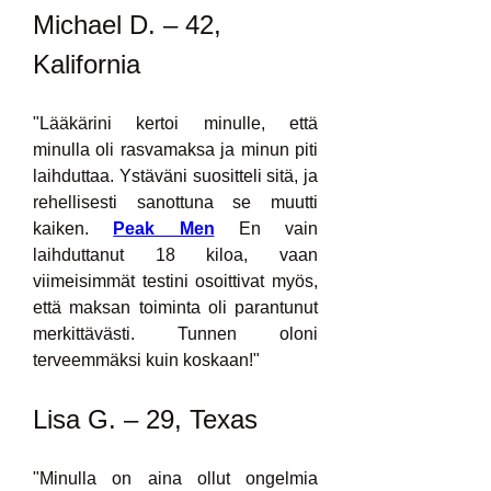
Michael D. – 42, 
Kalifornia
"Lääkärini kertoi minulle, että 
minulla oli rasvamaksa ja minun piti 
laihduttaa. Ystäväni suositteli sitä, ja 
rehellisesti sanottuna se muutti 
kaiken. 
Peak Men
 En vain 
laihduttanut 18 kiloa, vaan 
viimeisimmät testini osoittivat myös, 
että maksan toiminta oli parantunut 
merkittävästi. Tunnen oloni 
terveemmäksi kuin koskaan!"
Lisa G. – 29, Texas
"Minulla on aina ollut ongelmia 