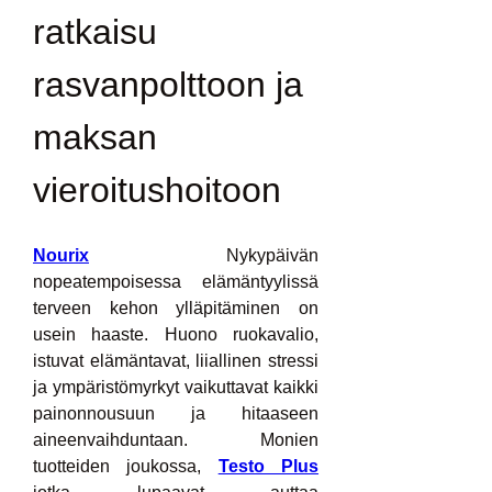
ratkaisu 
rasvanpolttoon ja 
maksan 
vieroitushoitoon
Nourix
 Nykypäivän 
nopeatempoisessa elämäntyylissä 
terveen kehon ylläpitäminen on 
usein haaste. Huono ruokavalio, 
istuvat elämäntavat, liiallinen stressi 
ja ympäristömyrkyt vaikuttavat kaikki 
painonnousuun ja hitaaseen 
aineenvaihduntaan. Monien 
tuotteiden joukossa, 
Testo Plus