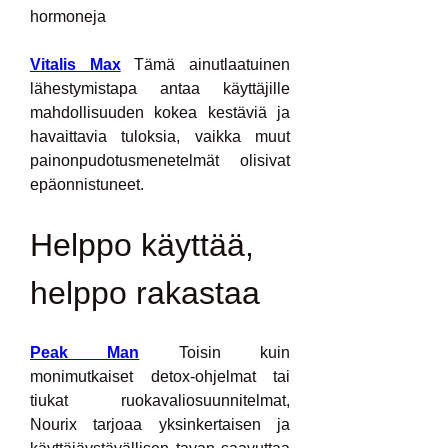
hormoneja
Vitalis Max
 Tämä ainutlaatuinen 
lähestymistapa antaa käyttäjille 
mahdollisuuden kokea kestäviä ja 
havaittavia tuloksia, vaikka muut 
painonpudotusmenetelmät olisivat 
epäonnistuneet.
Helppo käyttää, 
helppo rakastaa
Peak Man
 Toisin kuin 
monimutkaiset detox-ohjelmat tai 
tiukat ruokavaliosuunnitelmat, 
Nourix tarjoaa yksinkertaisen ja 