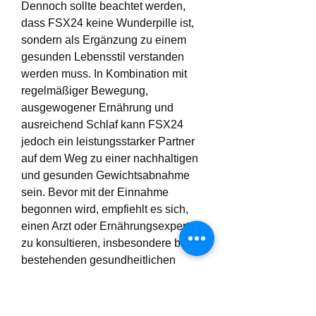
Dennoch sollte beachtet werden, 
dass FSX24 keine Wunderpille ist, 
sondern als Ergänzung zu einem 
gesunden Lebensstil verstanden 
werden muss. In Kombination mit 
regelmäßiger Bewegung, 
ausgewogener Ernährung und 
ausreichend Schlaf kann FSX24 
jedoch ein leistungsstarker Partner 
auf dem Weg zu einer nachhaltigen 
und gesunden Gewichtsabnahme 
sein. Bevor mit der Einnahme 
begonnen wird, empfiehlt es sich, 
einen Arzt oder Ernährungsexperten 
zu konsultieren, insbesondere bei 
bestehenden gesundheitlichen 
Beschwerden oder der Einnahme 
anderer Medikamente. Insgesamt 
bietet FSX24 eine effektive, sichere 