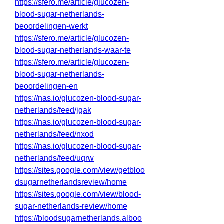
https://sfero.me/article/glucozen-
blood-sugar-netherlands-
beoordelingen-werkt
https://sfero.me/article/glucozen-
blood-sugar-netherlands-waar-te
https://sfero.me/article/glucozen-
blood-sugar-netherlands-
beoordelingen-en
https://nas.io/glucozen-blood-sugar-
netherlands/feed/jgak
https://nas.io/glucozen-blood-sugar-
netherlands/feed/nxod
https://nas.io/glucozen-blood-sugar-
netherlands/feed/uqrw
https://sites.google.com/view/getbloo
dsugarnetherlandsreview/home
https://sites.google.com/view/blood-
sugar-netherlands-review/home
https://bloodsugarnetherlands.alboo