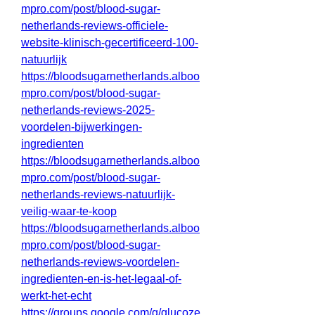
mpro.com/post/blood-sugar-
netherlands-reviews-officiele-
website-klinisch-gecertificeerd-100-
natuurlijk
https://bloodsugarnetherlands.alboo
mpro.com/post/blood-sugar-
netherlands-reviews-2025-
voordelen-bijwerkingen-
ingredienten
https://bloodsugarnetherlands.alboo
mpro.com/post/blood-sugar-
netherlands-reviews-natuurlijk-
veilig-waar-te-koop
https://bloodsugarnetherlands.alboo
mpro.com/post/blood-sugar-
netherlands-reviews-voordelen-
ingredienten-en-is-het-legaal-of-
werkt-het-echt
https://groups.google.com/g/glucoze