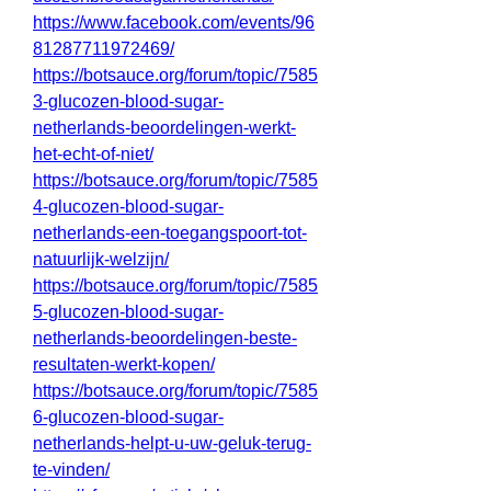
https://www.facebook.com/events/96
81287711972469/
https://botsauce.org/forum/topic/7585
3-glucozen-blood-sugar-
netherlands-beoordelingen-werkt-
het-echt-of-niet/
https://botsauce.org/forum/topic/7585
4-glucozen-blood-sugar-
netherlands-een-toegangspoort-tot-
natuurlijk-welzijn/
https://botsauce.org/forum/topic/7585
5-glucozen-blood-sugar-
netherlands-beoordelingen-beste-
resultaten-werkt-kopen/
https://botsauce.org/forum/topic/7585
6-glucozen-blood-sugar-
netherlands-helpt-u-uw-geluk-terug-
te-vinden/