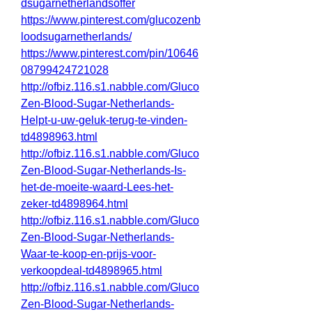
dsugarnetherlandsoffer
https://www.pinterest.com/glucozenb
loodsugarnetherlands/
https://www.pinterest.com/pin/10646
08799424721028
http://ofbiz.116.s1.nabble.com/Gluco
Zen-Blood-Sugar-Netherlands-
Helpt-u-uw-geluk-terug-te-vinden-
td4898963.html
http://ofbiz.116.s1.nabble.com/Gluco
Zen-Blood-Sugar-Netherlands-Is-
het-de-moeite-waard-Lees-het-
zeker-td4898964.html
http://ofbiz.116.s1.nabble.com/Gluco
Zen-Blood-Sugar-Netherlands-
Waar-te-koop-en-prijs-voor-
verkoopdeal-td4898965.html
http://ofbiz.116.s1.nabble.com/Gluco
Zen-Blood-Sugar-Netherlands-