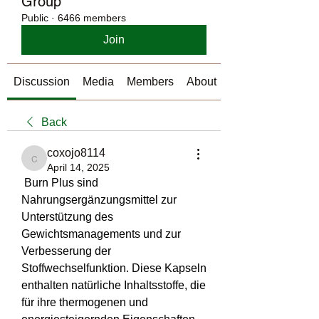
Group
Public
·
6466 members
Join
Discussion
Media
Members
About
Back
coxojo8114
coxojo8114
April 14, 2025
 Burn Plus sind 
Nahrungsergänzungsmittel zur 
Unterstützung des 
Gewichtsmanagements und zur 
Verbesserung der 
Stoffwechselfunktion. Diese Kapseln 
enthalten natürliche Inhaltsstoffe, die 
für ihre thermogenen und 