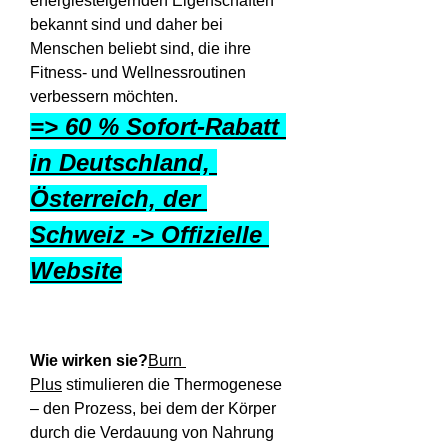
energiesteigernden Eigenschaften 
bekannt sind und daher bei 
Menschen beliebt sind, die ihre 
Fitness- und Wellnessroutinen 
verbessern möchten.
=> 60 % Sofort-Rabatt 
in Deutschland, 
Österreich, der 
Schweiz -> Offizielle 
Website
Wie wirken sie?
Burn 
Plus
 stimulieren die Thermogenese 
– den Prozess, bei dem der Körper 
durch die Verdauung von Nahrung 