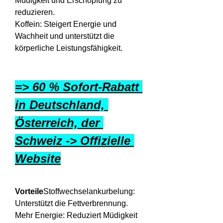
Müdigkeit und Erschöpfung zu 
reduzieren.
Koffein: Steigert Energie und 
Wachheit und unterstützt die 
körperliche Leistungsfähigkeit.
=> 60 % Sofort-Rabatt 
in Deutschland, 
Österreich, der 
Schweiz -> Offizielle 
Website
Vorteile
Stoffwechselankurbelung: 
Unterstützt die Fettverbrennung.
Mehr Energie: Reduziert Müdigkeit 