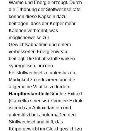
Wärme und Energie erzeugt. Durch 
die Erhöhung der Stoffwechselrate 
können diese Kapseln dazu 
beitragen, dass der Körper mehr 
Kalorien verbrennt, was 
möglicherweise zur 
Gewichtsabnahme und einem 
verbesserten Energieniveau 
beiträgt. Die Inhaltsstoffe wirken 
synergetisch, um den 
Fettstoffwechsel zu unterstützen, 
Müdigkeit zu reduzieren und die 
allgemeine Vitalität zu fördern.
Hauptbestandteile
Grüntee-Extrakt 
(Camellia sinensis): Grüntee-Extrakt 
ist reich an Antioxidantien und 
unterstützt bekanntermaßen den 
Stoffwechsel und hilft, das 
Körpergewicht im Gleichgewicht zu 