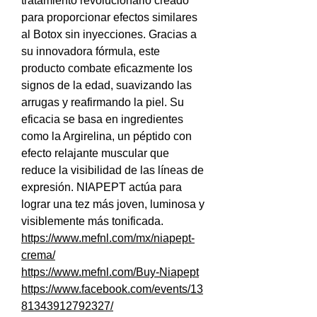
tratamiento revolucionario creado 
para proporcionar efectos similares 
al Botox sin inyecciones. Gracias a 
su innovadora fórmula, este 
producto combate eficazmente los 
signos de la edad, suavizando las 
arrugas y reafirmando la piel. Su 
eficacia se basa en ingredientes 
como la Argirelina, un péptido con 
efecto relajante muscular que 
reduce la visibilidad de las líneas de 
expresión. NIAPEPT actúa para 
lograr una tez más joven, luminosa y 
visiblemente más tonificada.
https://www.mefnl.com/mx/niapept-
crema/
https://www.mefnl.com/Buy-Niapept
https://www.facebook.com/events/13
81343912792327/