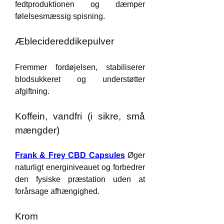
fedtproduktionen og dæmper 
følelsesmæssig spisning.
Æblecidereddikepulver
Fremmer fordøjelsen, stabiliserer 
blodsukkeret og understøtter 
afgiftning.
Koffein, vandfri (i sikre, små 
mængder)
Frank & Frey CBD Capsules
 Øger 
naturligt energiniveauet og forbedrer 
den fysiske præstation uden at 
forårsage afhængighed.
Krom