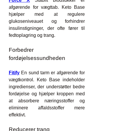
Force X
 Stabilt blodsukker er 
afgørende for vægttab. Keto Base 
hjælper med at regulere 
glukoseniveauet og forhindrer 
insulinstigninger, der ofte fører til 
fedtoplagring og trang.
Forbedrer 
fordøjelsessundheden
Fitify
 En sund tarm er afgørende for 
vægtkontrol. Keto Base indeholder 
ingredienser, der understøtter bedre 
fordøjelse og hjælper kroppen med 
at absorbere næringsstoffer og 
eliminere affaldsstoffer mere 
effektivt.
Reducerer trang