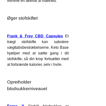
fremme en følelse af mæthed.
Øger stofskiftet
Frank & Frey CBD Capsules
 Et 
trægt stofskifte kan sabotere 
vægttabsbestræbelserne. Keto Base 
hjælper med at sætte gang i dit 
stofskifte, så din krop fortsætter med 
at forbrænde kalorier, selv i hvile.
Opretholder 
blodsukkerniveauet