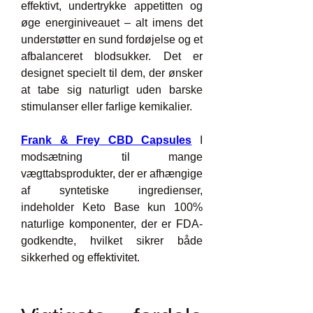
effektivt, undertrykke appetitten og 
øge energiniveauet – alt imens det 
understøtter en sund fordøjelse og et 
afbalanceret blodsukker. Det er 
designet specielt til dem, der ønsker 
at tabe sig naturligt uden barske 
stimulanser eller farlige kemikalier.
Frank & Frey CBD Capsules
 I 
modsætning til mange 
vægttabsprodukter, der er afhængige 
af syntetiske ingredienser, 
indeholder Keto Base kun 100% 
naturlige komponenter, der er FDA-
godkendte, hvilket sikrer både 
sikkerhed og effektivitet.