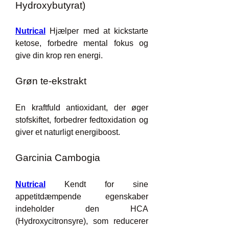
Hydroxybutyrat)
Nutrical
 Hjælper med at kickstarte 
ketose, forbedre mental fokus og 
give din krop ren energi.
Grøn te-ekstrakt
En kraftfuld antioxidant, der øger 
stofskiftet, forbedrer fedtoxidation og 
giver et naturligt energiboost.
Garcinia Cambogia
Nutrical
 Kendt for sine 
appetitdæmpende egenskaber 
indeholder den HCA 
(Hydroxycitronsyre), som reducerer 