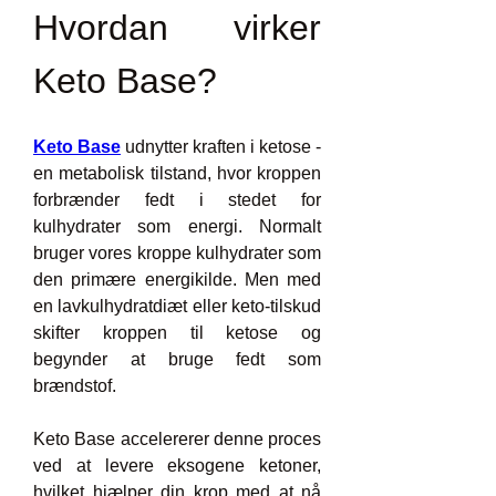
Hvordan virker 
Keto Base?
Keto Base
 udnytter kraften i ketose - 
en metabolisk tilstand, hvor kroppen 
forbrænder fedt i stedet for 
kulhydrater som energi. Normalt 
bruger vores kroppe kulhydrater som 
den primære energikilde. Men med 
en lavkulhydratdiæt eller keto-tilskud 
skifter kroppen til ketose og 
begynder at bruge fedt som 
brændstof.
Keto Base accelererer denne proces 
ved at levere eksogene ketoner, 
hvilket hjælper din krop med at nå 