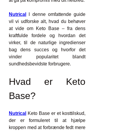
at gå på kompromis med dit helbred.
Nutrical
 I denne omfattende guide 
vil vi udforske alt, hvad du behøver 
at vide om Keto Base – fra dens 
kraftfulde fordele og hvordan det 
virker, til de naturlige ingredienser 
bag dens succes og hvorfor det 
vinder popularitet blandt 
sundhedsbevidste forbrugere.
Hvad er Keto 
Base?
Nutrical
 Keto Base er et kosttilskud, 
der er formuleret til at hjælpe 
kroppen med at forbrænde fedt mere 