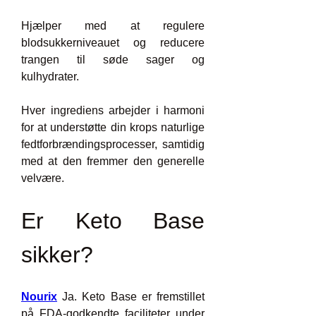
Hjælper med at regulere 
blodsukkerniveauet og reducere 
trangen til søde sager og 
kulhydrater.
Hver ingrediens arbejder i harmoni 
for at understøtte din krops naturlige 
fedtforbrændingsprocesser, samtidig 
med at den fremmer den generelle 
velvære.
Er Keto Base 
sikker?
Nourix
 Ja. Keto Base er fremstillet 
på FDA-godkendte faciliteter under 