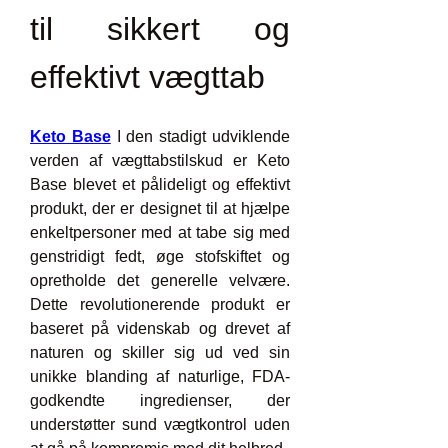
til sikkert og 
effektivt vægttab
Keto Base
 I den stadigt udviklende 
verden af ​​vægttabstilskud er Keto 
Base blevet et pålideligt og effektivt 
produkt, der er designet til at hjælpe 
enkeltpersoner med at tabe sig med 
genstridigt fedt, øge stofskiftet og 
opretholde det generelle velvære. 
Dette revolutionerende produkt er 
baseret på videnskab og drevet af 
naturen og skiller sig ud ved sin 
unikke blanding af naturlige, FDA-
godkendte ingredienser, der 
understøtter sund vægtkontrol uden 