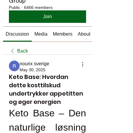
Group
Public
·
6466 members
Join
Discussion
Media
Members
About
Back
nourix sverige
May 30, 2025
Keto Base: Hvordan
dette kosttilskud
undertrykker appetitten
og øger energien
Keto Base – Den 
naturlige løsning 