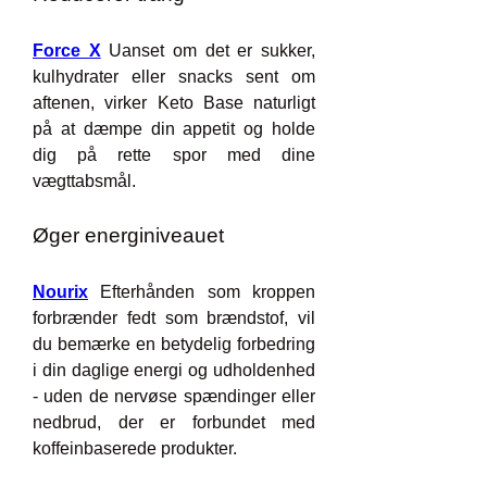
Force X
 Uanset om det er sukker, 
kulhydrater eller snacks sent om 
aftenen, virker Keto Base naturligt 
på at dæmpe din appetit og holde 
dig på rette spor med dine 
vægttabsmål.
Øger energiniveauet
Nourix
 Efterhånden som kroppen 
forbrænder fedt som brændstof, vil 
du bemærke en betydelig forbedring 
i din daglige energi og udholdenhed 
- uden de nervøse spændinger eller 
nedbrud, der er forbundet med 
koffeinbaserede produkter.