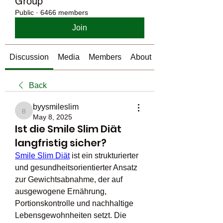
Group
Public
·
6466 members
Join
Discussion
Media
Members
About
Back
byysmileslim
byysmileslim
May 8, 2025
Ist die Smile Slim Diät
langfristig sicher?
Smile Slim Diät
 ist ein strukturierter 
und gesundheitsorientierter Ansatz 
zur Gewichtsabnahme, der auf 
ausgewogene Ernährung, 
Portionskontrolle und nachhaltige 
Lebensgewohnheiten setzt. Die 