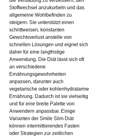
die Verdauung zu verbessern, den 
Stoffwechsel anzukurbeln und das 
allgemeine Wohlbefinden zu 
steigern. Sie unterstützt einen 
schrittweisen, konstanten 
Gewichtsverlust anstelle von 
schnellen Lösungen und eignet sich 
daher für eine langfristige 
Anwendung. Die Diät lässt sich oft 
an verschiedene 
Ernährungsgewohnheiten 
anpassen, darunter auch 
vegetarische oder kohlenhydratarme 
Ernährung. Dadurch ist sie vielseitig 
und für eine breite Palette von 
Anwendern anpassbar. Einige 
Varianten der Smile Slim Diät 
können intermittierendes Fasten 
oder Strategien zur zeitlichen 