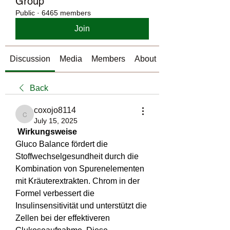
Group
Public
·
6465 members
Join
Discussion
Media
Members
About
Back
coxojo8114
coxojo8114
July 15, 2025
 Wirkungsweise
Gluco Balance fördert die 
Stoffwechselgesundheit durch die 
Kombination von Spurenelementen 
mit Kräuterextrakten. Chrom in der 
Formel verbessert die 
Insulinsensitivität und unterstützt die 
Zellen bei der effektiveren 