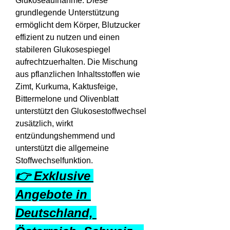
Glukoseaufnahme. Diese 
grundlegende Unterstützung 
ermöglicht dem Körper, Blutzucker 
effizient zu nutzen und einen 
stabileren Glukosespiegel 
aufrechtzuerhalten. Die Mischung 
aus pflanzlichen Inhaltsstoffen wie 
Zimt, Kurkuma, Kaktusfeige, 
Bittermelone und Olivenblatt 
unterstützt den Glukosestoffwechsel 
zusätzlich, wirkt 
entzündungshemmend und 
unterstützt die allgemeine 
Stoffwechselfunktion.
👉 Exklusive 
Angebote in 
Deutschland, 