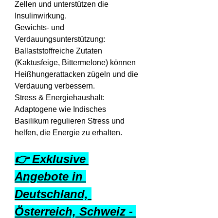
Zellen und unterstützen die 
Insulinwirkung.
Gewichts- und 
Verdauungsunterstützung: 
Ballaststoffreiche Zutaten 
(Kaktusfeige, Bittermelone) können 
Heißhungerattacken zügeln und die 
Verdauung verbessern.
Stress & Energiehaushalt: 
Adaptogene wie Indisches 
Basilikum regulieren Stress und 
helfen, die Energie zu erhalten.
👉 Exklusive 
Angebote in 
Deutschland, 
Österreich, Schweiz - 