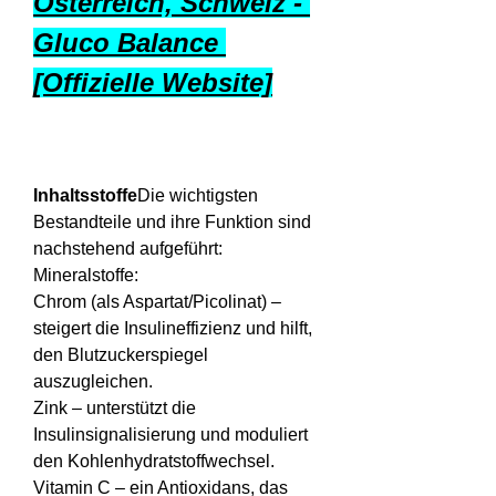
Österreich, Schweiz - 
Gluco Balance 
[Offizielle Website]
Inhaltsstoffe
Die wichtigsten 
Bestandteile und ihre Funktion sind 
nachstehend aufgeführt:
Mineralstoffe:
Chrom (als Aspartat/Picolinat) – 
steigert die Insulineffizienz und hilft, 
den Blutzuckerspiegel 
auszugleichen.
Zink – unterstützt die 
Insulinsignalisierung und moduliert 
den Kohlenhydratstoffwechsel.
Vitamin C – ein Antioxidans, das 