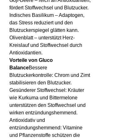
Goji-Beere – reich an Antioxidantien, 
fördert Stoffwechsel und Blutzucker.
Indisches Basilikum – Adaptogen, 
das Stress reduziert und den 
Blutzuckerspiegel glätten kann.
Olivenblatt – unterstützt Herz-
Kreislauf und Stoffwechsel durch 
Antioxidantien.
Vorteile von Gluco 
Balance
Bessere 
Blutzuckerkontrolle: Chrom und Zimt 
stabilisieren den Blutzucker.
Gesünderer Stoffwechsel: Kräuter 
wie Kurkuma und Bittermelone 
unterstützen den Stoffwechsel und 
wirken entzündungshemmend.
Antioxidativ und 
entzündungshemmend: Vitamine 
und Pflanzenstoffe schützen die 