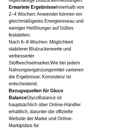
regelmäßige Blutzuckermessungen.
Erwartete Ergebnisse
Innerhalb von 
2–4 Wochen: Anwender können ein 
gleichmäßigeres Energieniveau und 
weniger Heißhunger auf Süßes 
feststellen.
Nach 6–8 Wochen: Möglichkeit 
stabilerer Blutzuckerwerte und 
verbesserter 
Stoffwechselmarker.Wie bei jedem 
Nahrungsergänzungsmittel variieren 
die Ergebnisse; Konsistenz ist 
entscheidend.
Bezugsquellen für Gluco 
Balance
GlycoBalance ist 
hauptsächlich über Online-Händler 
erhältlich, darunter die offizielle 
Website der Marke und Online-
Marktplätze für 