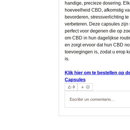
handige, precieze dosering. El
hoeveelheid CBD, afkomstig va
bevorderen, stressverlichting te
verbeteren. Deze capsules zijn 
perfect voor degenen die op zoe
om CBD in hun dagelijkse routin
en zorgt ervoor dat hun CBD non
toevoegingen is, zodat u erop ku
is.
Klik hier om te bestellen op d
Capsules
0
Escribir un comentario...