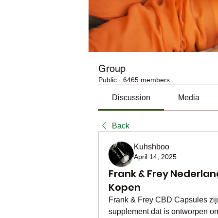
Group
Public
·
6465 members
Discussion
Media
Back
Kuhshboo
April 14, 2025
Frank & Frey Nederland
Kopen
Frank & Frey CBD Capsules zij
supplement dat is ontworpen om