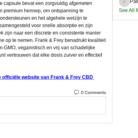
Pat
ke capsule bevat een zorgvuldig afgemeten 
PatciOg
See All
n premium hennep, om ontspanning te 
 ondersteunen en het algehele welzijn te 
samengesteld voor snelle absorptie en zijn 
k zijn naar een discrete en consistente manier 
e op te nemen. Frank & Frey benadrukt kwaliteit 
-GMO, veganistisch en vrij van schadelijke 
nt vertrouwen dat elke dosis zuiver en effectief 
e officiële website van Frank & Frey CBD 
0 Comments