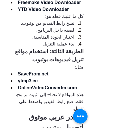
Freemake Video Downloader
YTD Video Downloader
كل ما عليك فعله هو:
نسخ رابط الفيديو من يوتيوب.
لصقه داخل البرنامج.
اختيار الجودة المناسبة.
بدء عملية التنزيل.
الطريقة الثالثة: استخدام مواقع 
تنزيل فيديوهات يوتيوب
مثل:
SaveFrom.net
ytmp3.cc
OnlineVideoConverter.com
هذه المواقع لا تحتاج إلى تثبيت برامج، 
فقط ضع رابط الفيديو واضغط على 
تنزيل.
مصدر عربي موثوق 
لتحميل يوتيوب