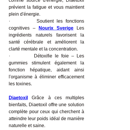
comme source d'énergie, Diaetoxil 
prévient la fatigue et vous maintient 
plein d'énergie.
·         Soutient les fonctions 
cognitives – 
Nourix Sverige
 Les 
ingrédients naturels favorisent la 
santé cérébrale et améliorent la 
clarté mentale et la concentration.
·         Détoxifie le foie – Les 
gummies stimulent également la 
fonction hépatique, aidant ainsi 
l'organisme à éliminer efficacement 
les toxines.
Diaetoxil
 Grâce à ces multiples 
bienfaits, Diaetoxil offre une solution 
complète pour ceux qui cherchent à 
atteindre leur poids idéal de manière 
naturelle et saine.