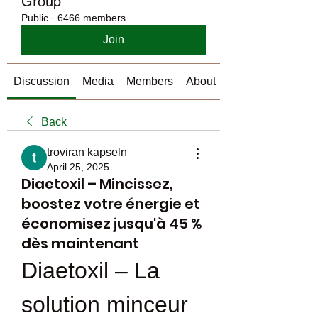
Group
Public
·
6466 members
Join
Discussion
Media
Members
About
Back
troviran kapseln
April 25, 2025
Diaetoxil – Mincissez,
boostez votre énergie et
économisez jusqu'à 45 %
dès maintenant
Diaetoxil – La 
solution minceur 