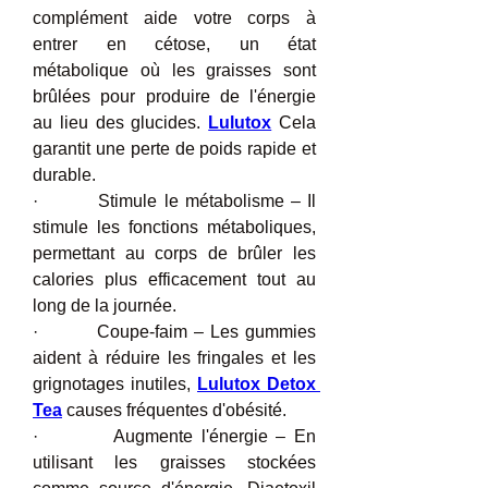
complément aide votre corps à 
entrer en cétose, un état 
métabolique où les graisses sont 
brûlées pour produire de l'énergie 
au lieu des glucides. 
Lulutox
 Cela 
garantit une perte de poids rapide et 
durable.
·         Stimule le métabolisme – Il 
stimule les fonctions métaboliques, 
permettant au corps de brûler les 
calories plus efficacement tout au 
long de la journée.
·         Coupe-faim – Les gummies 
aident à réduire les fringales et les 
grignotages inutiles, 
Lulutox Detox 
Tea
 causes fréquentes d'obésité.
·         Augmente l'énergie – En 
utilisant les graisses stockées 