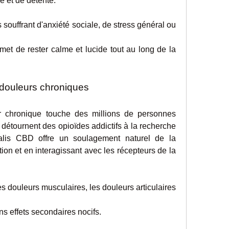
e et de détente.
es souffrant d'anxiété sociale, de stress général ou 
ermet de rester calme et lucide tout au long de la 
s douleurs chroniques
r chronique touche des millions de personnes 
étournent des opioïdes addictifs à la recherche 
ralis CBD offre un soulagement naturel de la 
ion et en interagissant avec les récepteurs de la 
e, les douleurs musculaires, les douleurs articulaires 
sans effets secondaires nocifs.