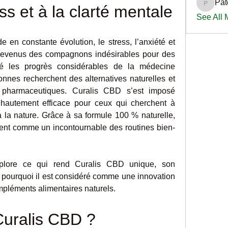
Pat
PatciOg
ss et à la clarté mentale
See All
 en constante évolution, le stress, l’anxiété et 
devenus des compagnons indésirables pour des 
é les progrès considérables de la médecine 
es recherchent des alternatives naturelles et 
 pharmaceutiques. Curalis CBD s’est imposé 
hautement efficace pour ceux qui cherchent à 
à la nature. Grâce à sa formule 100 % naturelle, 
nt comme un incontournable des routines bien-
xplore ce qui rend Curalis CBD unique, son 
t pourquoi il est considéré comme une innovation 
pléments alimentaires naturels.
Curalis CBD ?