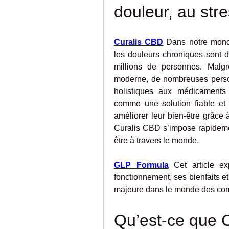
douleur, au stre
Curalis CBD
 Dans notre monde
les douleurs chroniques sont 
millions de personnes. Malgr
moderne, de nombreuses personn
holistiques aux médicaments
comme une solution fiable et 
améliorer leur bien-être grâce 
Curalis CBD s’impose rapideme
être à travers le monde.
GLP Formula
 Cet article e
fonctionnement, ses bienfaits e
majeure dans le monde des com
Qu’est-ce que 