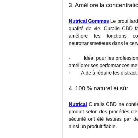
3. Améliore la concentratio
Nutrical Gommes
 Le brouillard
qualité de vie. Curalis CBD fa
améliore les fonctions co
neurotransmetteurs dans le cer
·         Idéal pour les professi
améliorer ses performances men
·         Aide à réduire les distr
4. 100 % naturel et sûr
Nutrical
 Curalis CBD ne contie
produit selon des procédés d'ex
sécurité ont été testées par d
ainsi un produit fiable.