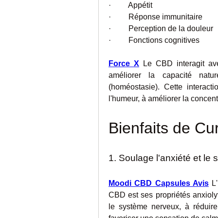
·         Appétit
·         Réponse immunitaire
·         Perception de la douleur
·         Fonctions cognitives
Force X
 Le CBD interagit av
améliorer la capacité nature
(homéostasie). Cette interacti
l'humeur, à améliorer la concentr
Bienfaits de Cu
1. Soulage l'anxiété et le 
Moodi CBD Capsules Avis
 L
CBD est ses propriétés anxiolyt
le système nerveux, à réduire 