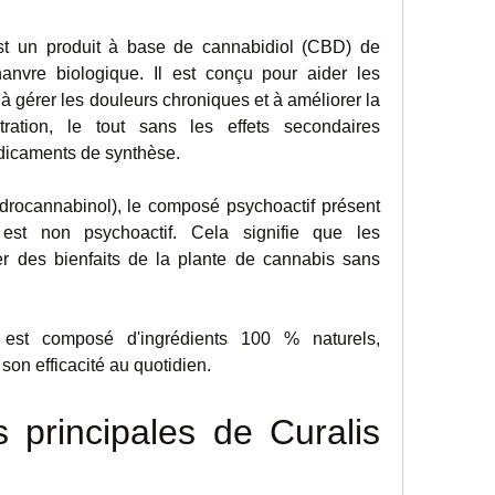
t un produit à base de cannabidiol (CBD) de 
anvre biologique. Il est conçu pour aider les 
à gérer les douleurs chroniques et à améliorer la 
ration, le tout sans les effets secondaires 
dicaments de synthèse.
rocannabinol), le composé psychoactif présent 
st non psychoactif. Cela signifie que les 
r des bienfaits de la plante de cannabis sans 
est composé d'ingrédients 100 % naturels, 
 son efficacité au quotidien.
s principales de Curalis 