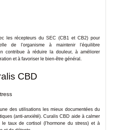
ec les récepteurs du SEC (CB1 et CB2) pour 
lle de l'organisme à maintenir l'équilibre 
on contribue à réduire la douleur, à améliorer 
ation et à favoriser le bien-être général.
ralis CBD
stress
'une des utilisations les mieux documentées du 
iques (anti-anxiété). Curalis CBD aide à calmer 
le taux de cortisol (l'hormone du stress) et à 