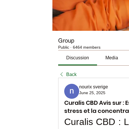
Group
Public
·
6464 members
Discussion
Media
Back
nourix sverige
June 25, 2025
Curalis CBD Avis sur : 
stress et la concentra
Curalis CBD : L