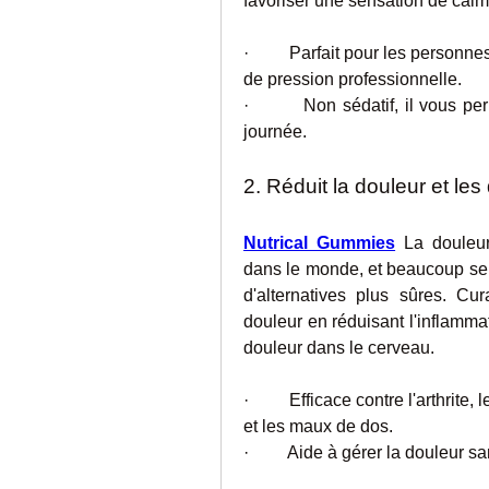
favoriser une sensation de calm
·         Parfait pour les personn
de pression professionnelle.
·         Non sédatif, il vous p
journée.
2. Réduit la douleur et le
Nutrical Gummies
 La douleu
dans le monde, et beaucoup se d
d'alternatives plus sûres. Cu
douleur en réduisant l'inflammat
douleur dans le cerveau.
·         Efficace contre l'arthrit
et les maux de dos.
·         Aide à gérer la douleur 