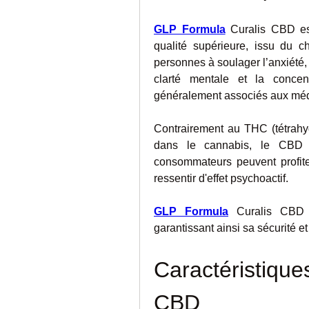
GLP Formula
 Curalis CBD es
qualité supérieure, issu du ch
personnes à soulager l’anxiété, 
clarté mentale et la concent
généralement associés aux mé
Contrairement au THC (tétrahyd
dans le cannabis, le CBD e
consommateurs peuvent profite
ressentir d'effet psychoactif.
GLP Formula
 Curalis CBD 
garantissant ainsi sa sécurité et
Caractéristique
CBD