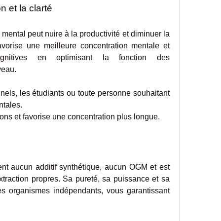
n et la clarté
 mental peut nuire à la productivité et diminuer la 
vorise une meilleure concentration mentale et 
gnitives en optimisant la fonction des 
veau.
onnels, les étudiants ou toute personne souhaitant 
tales.
actions et favorise une concentration plus longue.
nt aucun additif synthétique, aucun OGM et est 
traction propres. Sa pureté, sa puissance et sa 
es organismes indépendants, vous garantissant 