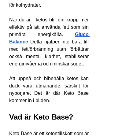
för kolhydrater.
När du är i ketos blir din kropp mer 
effektiv på att använda fett som sin 
primära energikälla. 
Gluco 
Balance
 Detta hjälper inte bara till 
med fettförbränning utan förbättrar 
också mental klarhet, stabiliserar 
energinivåerna och minskar suget.
Att uppnå och bibehålla ketos kan 
dock vara utmanande, särskilt för 
nybörjare. Det är där Keto Base 
kommer in i bilden.
Vad är Keto Base?
Keto Base är ett ketontillskott som är 