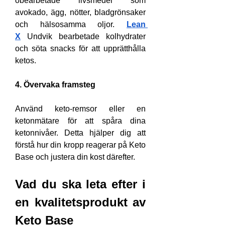
obearbetade livsmedel som 
avokado, ägg, nötter, bladgrönsaker 
och hälsosamma oljor. 
Lean 
X
 Undvik bearbetade kolhydrater 
och söta snacks för att upprätthålla 
ketos.
4. Övervaka framsteg
Använd keto-remsor eller en 
ketonmätare för att spåra dina 
ketonnivåer. Detta hjälper dig att 
förstå hur din kropp reagerar på Keto 
Base och justera din kost därefter.
Vad du ska leta efter i 
en kvalitetsprodukt av 
Keto Base