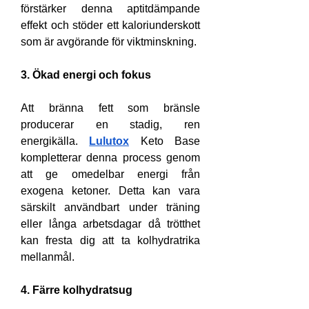
förstärker denna aptitdämpande 
effekt och stöder ett kaloriunderskott 
som är avgörande för viktminskning.
3. Ökad energi och fokus
Att bränna fett som bränsle 
producerar en stadig, ren 
energikälla. 
Lulutox
 Keto Base 
kompletterar denna process genom 
att ge omedelbar energi från 
exogena ketoner. Detta kan vara 
särskilt användbart under träning 
eller långa arbetsdagar då trötthet 
kan fresta dig att ta kolhydratrika 
mellanmål.
4. Färre kolhydratsug