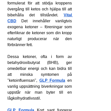
formulerat för att stödja kroppens 
övergång till ketos och hjälpa till att 
bibehålla det tillståndet. 
Vital 
CBD
 Det innehåller vanligtvis 
exogena ketoner – föreningar som 
efterliknar de ketoner som din kropp 
naturligt producerar när den 
förbränner fett.
Dessa ketoner, ofta i form av 
betahydroxibutyrat (BHB), ger 
omedelbar energi och kan bidra till 
att minska symtomen på 
"ketoinfluensan", 
GLP Formula
 en 
vanlig uppsättning biverkningar som 
uppstår när man byter till en 
lågkolhydratlivsstil.
GLP Formula
 Kort sagt fungerar 