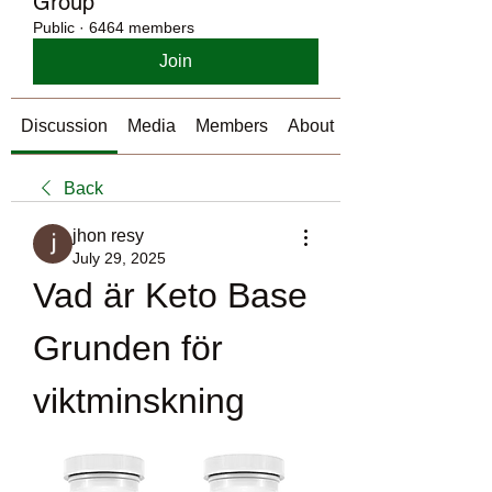
Group
Public
·
6464 members
Join
Discussion
Media
Members
About
Back
jhon resy
July 29, 2025
Vad är Keto Base 
Grunden för 
viktminskning