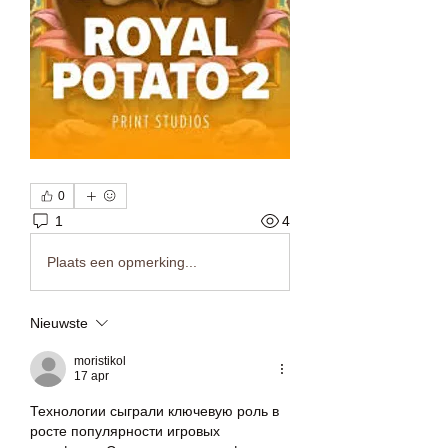
0
1
4
Plaats een opmerking...
Nieuwste
moristikol
17 apr
Технологии сыграли ключевую роль в 
росте популярности игровых 