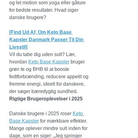
og let motion som yoga eller gåture 
for bedste resultater. Hvad siger 
danske brugere?
[Find Ud Af, Om Keto Base 
Kapsler Danmark Passer Til Din 
Livsstil]
Vil du tabe dig uden sult? Lær, 
hvordan 
Keto Base Kapsler
 bruger 
grøn te og BHB til at booste 
fedtforbrænding, reducere appetit og 
fremme energi, ideelt for danskere, 
der søger bæredygtig sundhed.
Rigtige Brugeroplevelser i 2025
Danske brugere i 2025 roser 
Keto 
Base Kapsler
 for mærkbare effekter. 
Mange oplever mindre sult inden for 
dage, som en siger: „Jeg springer 