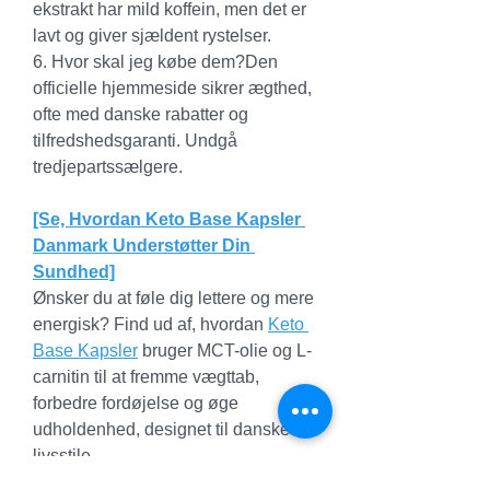
ekstrakt har mild koffein, men det er 
lavt og giver sjældent rystelser.
6. Hvor skal jeg købe dem?Den 
officielle hjemmeside sikrer ægthed, 
ofte med danske rabatter og 
tilfredshedsgaranti. Undgå 
tredjepartssælgere.
[Se, Hvordan Keto Base Kapsler 
Danmark Understøtter Din 
Sundhed]
Ønsker du at føle dig lettere og mere 
energisk? Find ud af, hvordan 
Keto 
Base Kapsler
 bruger MCT-olie og L-
carnitin til at fremme vægttab, 
forbedre fordøjelse og øge 
udholdenhed, designet til danske 
livsstile.