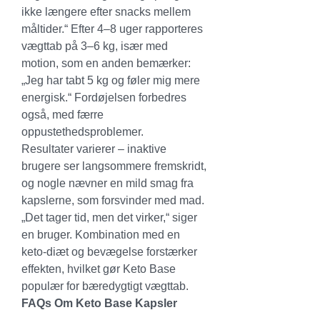
ikke længere efter snacks mellem 
måltider.“ Efter 4–8 uger rapporteres 
vægttab på 3–6 kg, især med 
motion, som en anden bemærker: 
„Jeg har tabt 5 kg og føler mig mere 
energisk.“ Fordøjelsen forbedres 
også, med færre 
oppustethedsproblemer.
Resultater varierer – inaktive 
brugere ser langsommere fremskridt, 
og nogle nævner en mild smag fra 
kapslerne, som forsvinder med mad. 
„Det tager tid, men det virker,“ siger 
en bruger. Kombination med en 
keto-diæt og bevægelse forstærker 
effekten, hvilket gør Keto Base 
populær for bæredygtigt vægttab.
FAQs Om Keto Base Kapsler