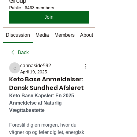
Group
Public
·
6463 members
Join
Discussion
Media
Members
About
Back
cannaside592
cannaside592
April 19, 2025
Keto Base Anmeldelser:
Dansk Sundhed Afsløret
Keto Base Kapsler: En 2025 
Anmeldelse af Naturlig 
Vægttabsstøtte
Forestil dig en morgen, hvor du 
vågner op og føler dig let, energisk 