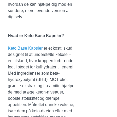
hvordan de kan hjælpe dig mod en 
sundere, mere levende version af 
dig selv.
Hvad er Keto Base Kapsler?
Keto Base Kapsler
 er et kosttilskud 
designet til at understøtte ketose – 
en tilstand, hvor kroppen forbrænder 
fedt i stedet for kulhydrater til energi. 
Med ingredienser som beta-
hydroxybutyrat (BHB), MCT-olie, 
grøn te-ekstrakt og L-carnitin hjælper 
de med at øge keton-niveauer, 
booste stofskiftet og dæmpe 
appetitten. Målrettet danske voksne, 
især dem på keto-diæten eller med 