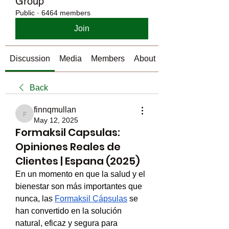
Group
Public
·
6464 members
Join
Discussion
Media
Members
About
Back
finnqmullan
finnqmullan
May 12, 2025
Formaksil Capsulas:
Opiniones Reales de
Clientes | Espana (2025)
En un momento en que la salud y el 
bienestar son más importantes que 
nunca, las 
Formaksil Cápsulas
 se 
han convertido en la solución 
natural, eficaz y segura para 