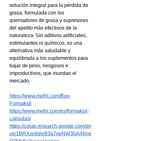
solución integral para la pérdida de 
grasa, formulada con los 
quemadores de grasa y supresores 
del apetito más efectivos de la 
naturaleza. Sin aditivos artificiales, 
estimulantes ni químicos, es una 
alternativa más saludable y 
equilibrada a los suplementos para 
bajar de peso, riesgosos e 
improductivos, que inundan el 
mercado.
https://www.mefnl.com/Buy-
Formaksil
https://www.mefnl.com/es/formaksil-
capsulas/
https://colab.research.google.com/dri
ve/1BRXsjr6dyr83q7oeNW3hAjNlne