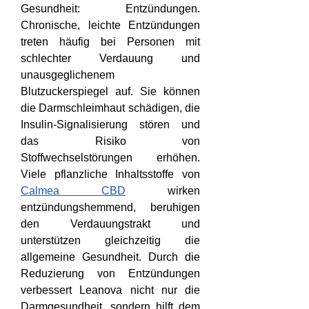
Gesundheit: Entzündungen. 
Chronische, leichte Entzündungen 
treten häufig bei Personen mit 
schlechter Verdauung und 
unausgeglichenem 
Blutzuckerspiegel auf. Sie können 
die Darmschleimhaut schädigen, die 
Insulin-Signalisierung stören und 
das Risiko von 
Stoffwechselstörungen erhöhen. 
Viele pflanzliche Inhaltsstoffe von 
Calmea CBD
 wirken 
entzündungshemmend, beruhigen 
den Verdauungstrakt und 
unterstützen gleichzeitig die 
allgemeine Gesundheit. Durch die 
Reduzierung von Entzündungen 
verbessert Leanova nicht nur die 
Darmgesundheit, sondern hilft dem 