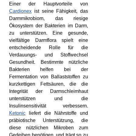
Einer der Hauptvorteile von 
Cardionex
 ist seine Fähigkeit, das 
Darmmikrobiom, das riesige 
Ökosystem der Bakterien im Darm, 
zu unterstützen. Eine gesunde, 
vielfältige Darmflora spielt eine 
entscheidende Rolle für die 
Verdauungs- und Stoffwechsel 
Gesundheit. Bestimmte nützliche 
Bakterien helfen bei der 
Fermentation von Ballaststoffen zu 
kurzkettigen Fettsäuren, die die 
Integrität der Darmschleimhaut 
unterstützen und die 
Insulinsensitivität verbessern. 
Ketonic
 liefert die Nährstoffe und 
präbiotische Unterstützung, die 
diese nützlichen Mikroben zum 
Gedeihen benötigen, und trägt so zu 