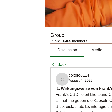
Group
Public
·
6465 members
Discussion
Media
Back
coxojo8114
August 4, 2025
coxojo8114
 1. Wirkungsweise von Frank
Frank's CBD liefert Breitband
Einnahme geben die Kapseln C
Blutkreislauf ab. Es interagie