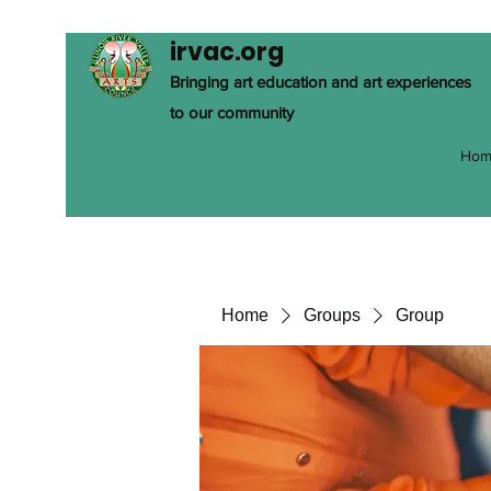
irvac.org
Bringing art education and art experiences
to our community
Hom
Home
Groups
Group