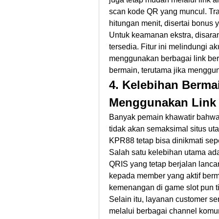
scan kode QR yang muncul. Tra
hitungan menit, disertai bonus
Untuk keamanan ekstra, disarank
tersedia. Fitur ini melindungi a
menggunakan berbagai link berb
bermain, terutama jika menggu
4. Kelebihan Berma
Menggunakan Link A
Banyak pemain khawatir bahwa p
tidak akan semaksimal situs ut
KPR88 tetap bisa dinikmati sep
Salah satu kelebihan utama ada
QRIS yang tetap berjalan lanca
kepada member yang aktif bermain
kemenangan di game slot pun tid
Selain itu, layanan customer se
melalui berbagai channel komu