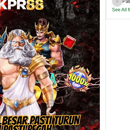
Pat
PatciOg
See All