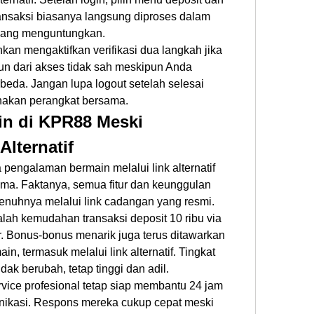
nsaksi biasanya langsung diproses dalam 
 yang menguntungkan.
an mengaktifkan verifikasi dua langkah jika 
kun dari akses tidak sah meskipun Anda 
eda. Jangan lupa logout setelah selesai 
nakan perangkat bersama.
in di KPR88 Meski 
lternatif
engalaman bermain melalui link alternatif 
ama. Faktanya, semua fitur dan keunggulan 
enuhnya melalui link cadangan yang resmi.
lah kemudahan transaksi deposit 10 ribu via 
r. Bonus-bonus menarik juga terus ditawarkan 
, termasuk melalui link alternatif. Tingkat 
ak berubah, tetap tinggi dan adil.
rvice profesional tetap siap membantu 24 jam 
nikasi. Respons mereka cukup cepat meski 