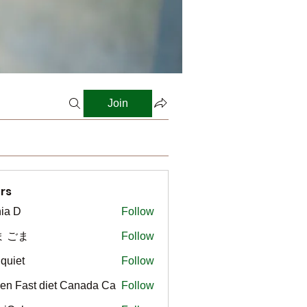
Join
rs
ia D
Follow
ま ごま
Follow
gquiet
Follow
t
en Fast diet Canada Ca
Follow