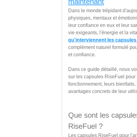
maintenant
Dans le monde trépidant d'aujou
physiques, mentaux et émotionn
leur confiance en eux et leur sa
vie exigeants, l'énergie et la vi
qu'interviennent les capsules
complément naturel formulé pour
et confiance.
Dans ce guide détaillé, nous vo
sur les capsules RiseFuel pour l
fonctionnement, leurs bienfaits, l
avantages concrets de leur utili
Que sont les capsules
RiseFuel ?
Les capsules RiseFuel pour l'a