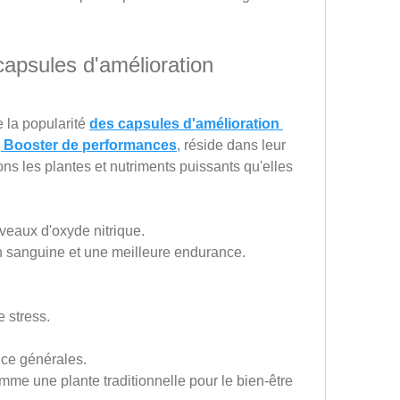
capsules d'amélioration 
 la popularité 
des capsules d'amélioration 
, Booster de performances
, réside dans leur 
s les plantes et nutriments puissants qu'elles 
veaux d'oxyde nitrique.
n sanguine et une meilleure endurance.
e stress.
ance générales.
me une plante traditionnelle pour le bien-être 