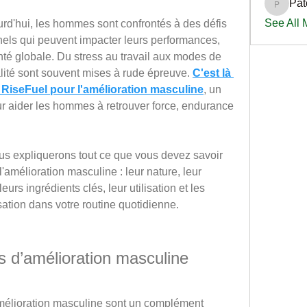
Pat
PatciOg
See All
rd'hui, les hommes sont confrontés à des défis 
els qui peuvent impacter leurs performances, 
nté globale. Du stress au travail aux modes de 
talité sont souvent mises à rude épreuve. 
C'est là 
 RiseFuel pour l'amélioration masculine
, un 
 aider les hommes à retrouver force, endurance 
us expliquerons tout ce que vous devez savoir 
'amélioration masculine : leur nature, leur 
eurs ingrédients clés, leur utilisation et les 
sation dans votre routine quotidienne.
 d’amélioration masculine 
mélioration masculine sont un complément 