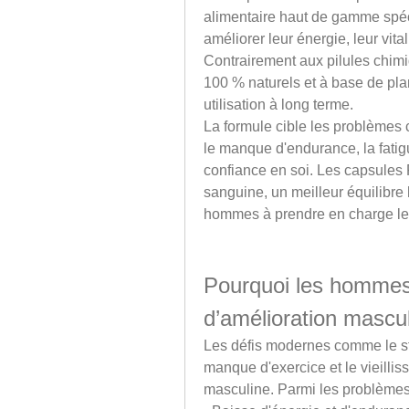
alimentaire haut de gamme spé
améliorer leur énergie, leur vita
Contrairement aux pilules chimi
100 % naturels et à base de plan
utilisation à long terme.
La formule cible les problèmes
le manque d'endurance, la fati
confiance en soi. Les capsules R
sanguine, un meilleur équilibre h
hommes à prendre en charge leu
Pourquoi les hommes 
d’amélioration mascu
Les défis modernes comme le str
manque d'exercice et le vieillis
masculine. Parmi les problèmes 