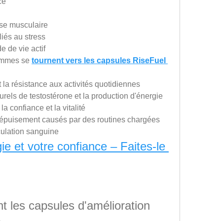
ce
sse musculaire
liés au stress
e de vie actif
ommes se 
tournent vers les capsules RiseFuel 
 la résistance aux activités quotidiennes
rels de testostérone et la production d'énergie
a confiance et la vitalité
l'épuisement causés par des routines chargées
culation sanguine
e et votre confiance – Faites-le 
 les capsules d'amélioration 