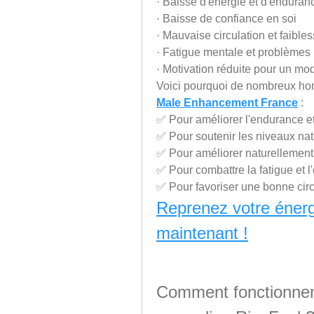
· Baisse d'énergie et d'enduran
· Baisse de confiance en soi
· Mauvaise circulation et faible
· Fatigue mentale et problèmes 
· Motivation réduite pour un mod
Voici pourquoi de nombreux h
Male Enhancement France
 :
✅ Pour améliorer l'endurance et
✅ Pour soutenir les niveaux natu
✅ Pour améliorer naturellement l
✅ Pour combattre la fatigue et 
✅ Pour favoriser une bonne cir
Reprenez votre énergi
maintenant !
Comment fonctionnent