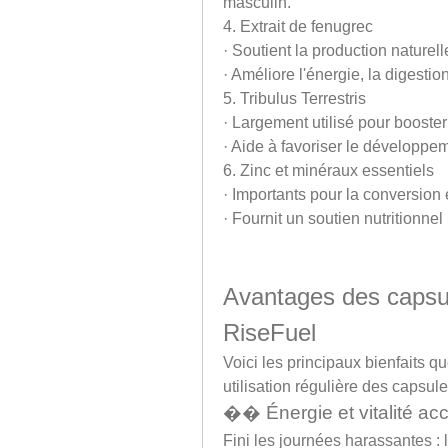
masculin.
4. Extrait de fenugrec
· Soutient la production naturell
· Améliore l'énergie, la digestio
5. Tribulus Terrestris
· Largement utilisé pour booster 
· Aide à favoriser le développe
6. Zinc et minéraux essentiels
· Importants pour la conversion
· Fournit un soutien nutritionn
Avantages des capsul
RiseFuel
Voici les principaux bienfaits 
utilisation régulière des capsul
�� Énergie et vitalité ac
Fini les journées harassantes : 