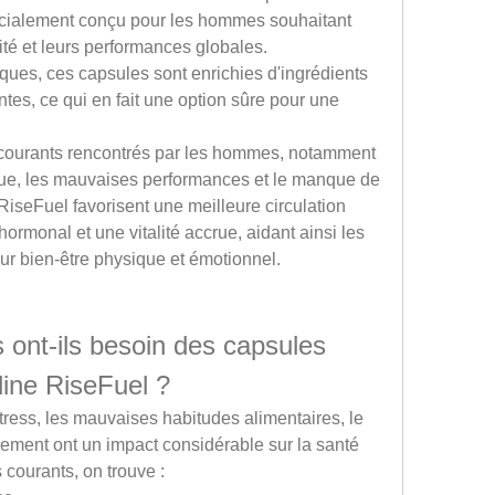
cialement conçu pour les hommes souhaitant 
lité et leurs performances globales. 
ques, ces capsules sont enrichies d'ingrédients 
tes, ce qui en fait une option sûre pour une 
 courants rencontrés par les hommes, notamment 
gue, les mauvaises performances et le manque de 
iseFuel favorisent une meilleure circulation 
ormonal et une vitalité accrue, aidant ainsi les 
r bien-être physique et émotionnel.
ont-ils besoin des capsules 
line RiseFuel ?
ess, les mauvaises habitudes alimentaires, le 
sement ont un impact considérable sur la santé 
courants, on trouve :