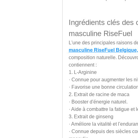
Ingrédients clés des 
masculine RiseFuel
L'une des principales raisons de
masculine RiseFuel Belgique
composition naturelle. Découvron
contiennent :
1. L-Arginine
· Connue pour augmenter les ni
· Favorise une bonne circulatio
2. Extrait de racine de maca
· Booster d'énergie naturel.
· Aide à combattre la fatigue et l
3. Extrait de ginseng
· Améliore la vitalité et l'endur
· Connue depuis des siècles com