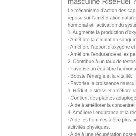
masculine RiseFuel 
Le mécanisme d'action des caps
repose sur l'amélioration naturel
hormonal et l'activation du sys
1. Augmente la production d'oxy
· Améliore la circulation sangui
· Améliore l'apport d'oxygène e
· Améliore l'endurance et les p
2. Contribue à un taux de testos
· Favorise un équilibre hormona
· Booste l'énergie et la vitalité.
· Favorise la croissance muscula
3. Réduit le stress et améliore l
· Contient des plantes adaptogè
· Aide à améliorer la concentrati
4. Améliore l'endurance et la ré
· Aide les hommes à être plus p
activités physiques.
· Aide à une récupération post-e