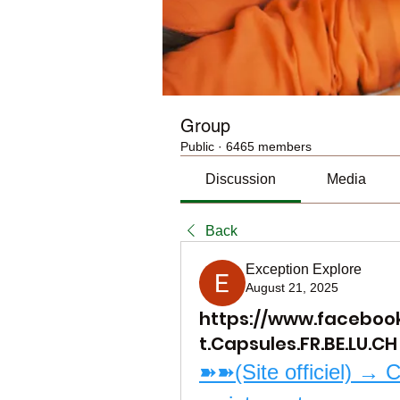
Group
Public
·
6465 members
Discussion
Media
Back
Exception Explore
August 21, 2025
https://www.faceboo
t.Capsules.FR.BE.LU.CH
➽➽(Site officiel) → Cl