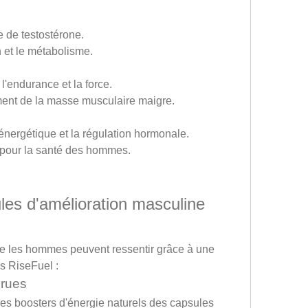
e de testostérone.
n et le métabolisme.
l'endurance et la force.
ment de la masse musculaire maigre.
 énergétique et la régulation hormonale.
el pour la santé des hommes.
es d'amélioration masculine 
que les hommes peuvent ressentir grâce à une 
es RiseFuel :
crues
les boosters d'énergie naturels des capsules 