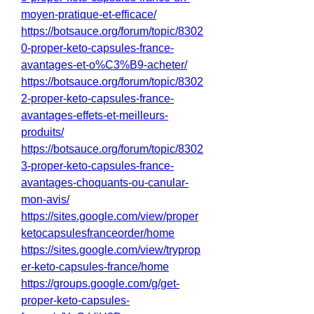
moyen-pratique-et-efficace/
https://botsauce.org/forum/topic/8302
0-proper-keto-capsules-france-
avantages-et-o%C3%B9-acheter/
https://botsauce.org/forum/topic/8302
2-proper-keto-capsules-france-
avantages-effets-et-meilleurs-
produits/
https://botsauce.org/forum/topic/8302
3-proper-keto-capsules-france-
avantages-choquants-ou-canular-
mon-avis/
https://sites.google.com/view/proper
ketocapsulesfranceorder/home
https://sites.google.com/view/tryprop
er-keto-capsules-france/home
https://groups.google.com/g/get-
proper-keto-capsules-