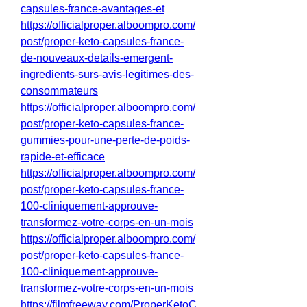
capsules-france-avantages-et
https://officialproper.alboompro.com/
post/proper-keto-capsules-france-
de-nouveaux-details-emergent-
ingredients-surs-avis-legitimes-des-
consommateurs
https://officialproper.alboompro.com/
post/proper-keto-capsules-france-
gummies-pour-une-perte-de-poids-
rapide-et-efficace
https://officialproper.alboompro.com/
post/proper-keto-capsules-france-
100-cliniquement-approuve-
transformez-votre-corps-en-un-mois
https://officialproper.alboompro.com/
post/proper-keto-capsules-france-
100-cliniquement-approuve-
transformez-votre-corps-en-un-mois
https://filmfreeway.com/ProperKetoC