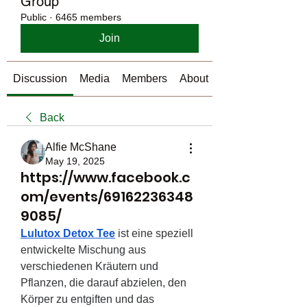
Group
Public
·
6465 members
Join
Discussion
Media
Members
About
Back
Alfie McShane
May 19, 2025
https://www.facebook.c
om/events/69162236348
9085/
Lulutox Detox Tee
 ist eine speziell 
entwickelte Mischung aus 
verschiedenen Kräutern und 
Pflanzen, die darauf abzielen, den 
Körper zu entgiften und das 