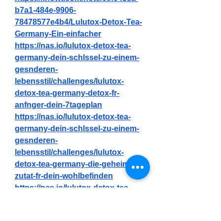
b7a1-484e-9906-
78478577e4b4/Lulutox-Detox-Tea-
Germany-Ein-einfacher
https://nas.io/lulutox-detox-tea-
germany-dein-schlssel-zu-einem-
gesnderen-
lebensstil/challenges/lulutox-
detox-tea-germany-detox-fr-
anfnger-dein-7tageplan
https://nas.io/lulutox-detox-tea-
germany-dein-schlssel-zu-einem-
gesnderen-
lebensstil/challenges/lulutox-
detox-tea-germany-die-geheime-
zutat-fr-dein-wohlbefinden
https://nas.io/lulutox-detox-tea-
germany-dein-schlssel-zu-einem-
gesnderen-