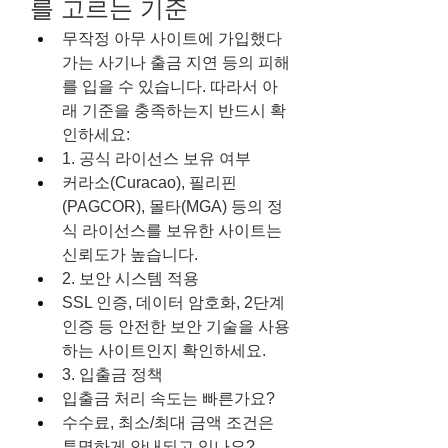
를 고르는 기준
무작정 아무 사이트에 가입했다
가는 사기나 출금 지연 등의 피해
를 입을 수 있습니다. 따라서 아
래 기준을 충족하는지 반드시 확
인하세요:
1. 공식 라이선스 보유 여부
커라소(Curacao), 필리핀
(PAGCOR), 몰타(MGA) 등의 정
식 라이선스를 보유한 사이트는 
신뢰도가 높습니다.
2. 보안 시스템 적용
SSL 인증, 데이터 암호화, 2단계 
인증 등 안전한 보안 기술을 사용
하는 사이트인지 확인하세요.
3. 입출금 정책
입출금 처리 속도는 빠른가요?
수수료, 최소/최대 금액 조건은 
투명하게 안내되고 있나요?