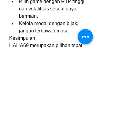
Pilih game dengan RTP tinggi 
dan volatilitas sesuai gaya 
bermain.
Kelola modal dengan bijak, 
jangan terbawa emosi.
Kesimpulan
HAHA69 merupakan pilihan tepat 
bagi pemain slot online yang 
mengutamakan kualitas game, 
keamanan, dan layanan cepat. 
Bergabunglah sekarang untuk 
menikmati berbagai keuntungan.
0
0
3
कोमेन्ट लिखें
About