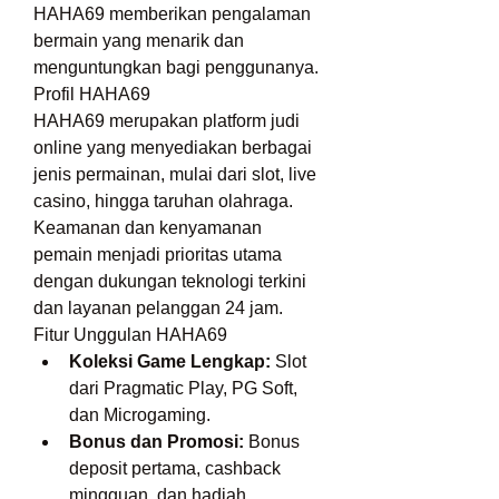
HAHA69 memberikan pengalaman 
bermain yang menarik dan 
menguntungkan bagi penggunanya.
Profil HAHA69
HAHA69 merupakan platform judi 
online yang menyediakan berbagai 
jenis permainan, mulai dari slot, live 
casino, hingga taruhan olahraga. 
Keamanan dan kenyamanan 
pemain menjadi prioritas utama 
dengan dukungan teknologi terkini 
dan layanan pelanggan 24 jam.
Fitur Unggulan HAHA69
Koleksi Game Lengkap:
 Slot 
dari Pragmatic Play, PG Soft, 
dan Microgaming.
Bonus dan Promosi:
 Bonus 
deposit pertama, cashback 
mingguan, dan hadiah 