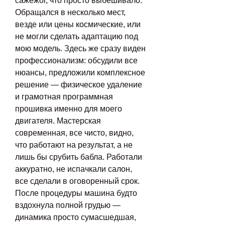
сажежог, что просто выбешивало. 
Обращался в несколько мест, 
везде или цены космические, или 
не могли сделать адаптацию под 
мою модель. Здесь же сразу виден 
профессионализм: обсудили все 
нюансы, предложили комплексное 
решение — физическое удаление 
и грамотная программная 
прошивка именно для моего 
двигателя. Мастерская 
современная, все чисто, видно, 
что работают на результат, а не 
лишь бы срубить бабла. Работали 
аккуратно, не испачкали салон, 
все сделали в оговоренный срок. 
После процедуры машина будто 
вздохнула полной грудью — 
динамика просто сумасшедшая, 