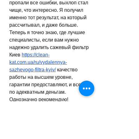
пропали все ошибки, выхлоп стал 
чище, что интересно. Я получил 
именно тот результат, на который 
рассчитывал, и даже больше. 
Теперь я точно знаю, где лучшие 
специалисты, если вам нужно 
надежно удалить сажевый фильтр 
Киев 
https://clean-
kat.com.ua/ru/vydalennya-
sazhevogo-filtra-kyiv/
 качество 
работы на высшем уровне, 
гарантии предоставляют, и все это 
по адекватным деньгам. 
Однозначно рекомендую!
0
0
4
Write a comment...