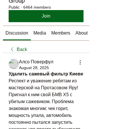
Group
Public
·
6464 members
Join
Discussion
Media
Members
About
Back
Алсо Поверфул
August 28, 2025
Удалить сажевый фильтр Киеве
Респект и уважение ребятам из 
мастерской на Протасовом Яру! 
Пригнал к ним свой БМВ Х5 с 
убитым сажевиком. Проблема 
знакомая многим: чек горит, 
мощность упала, автомобиль 
постоянно пытался запустить 