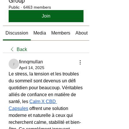
Group
Public
·
6463 members
Join
Discussion
Media
Members
About
Back
finnqmullan
finnqmullan
April 14, 2025
Le stress, la tension et les troubles 
du sommeil sont devenus un défi 
quotidien pour beaucoup. Véritables 
alliés de confiance en matière de 
santé, les 
Calm X CBD 
Capsules
 offrent une solution 
moderne et naturelle à ceux qui 
recherchent calme, stabilité et bien-