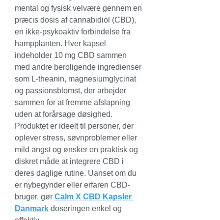
mental og fysisk velvære gennem en 
præcis dosis af cannabidiol (CBD), 
en ikke-psykoaktiv forbindelse fra 
hampplanten. Hver kapsel 
indeholder 10 mg CBD sammen 
med andre beroligende ingredienser 
som L-theanin, magnesiumglycinat 
og passionsblomst, der arbejder 
sammen for at fremme afslapning 
uden at forårsage døsighed. 
Produktet er ideelt til personer, der 
oplever stress, søvnproblemer eller 
mild angst og ønsker en praktisk og 
diskret måde at integrere CBD i 
deres daglige rutine. Uanset om du 
er nybegynder eller erfaren CBD-
bruger, gør 
Calm X CBD Kapsler 
Danmark
 doseringen enkel og 