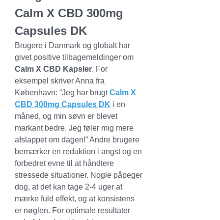
Calm X CBD 300mg 
Capsules DK
Brugere i Danmark og globalt har 
givet positive tilbagemeldinger om 
Calm X CBD Kapsler
. For 
eksempel skriver Anna fra 
København: “Jeg har brugt 
Calm X 
CBD 300mg Capsules DK
 i en 
måned, og min søvn er blevet 
markant bedre. Jeg føler mig mere 
afslappet om dagen!” Andre brugere 
bemærker en reduktion i angst og en 
forbedret evne til at håndtere 
stressede situationer. Nogle påpeger 
dog, at det kan tage 2-4 uger at 
mærke fuld effekt, og at konsistens 
er nøglen. For optimale resultater 