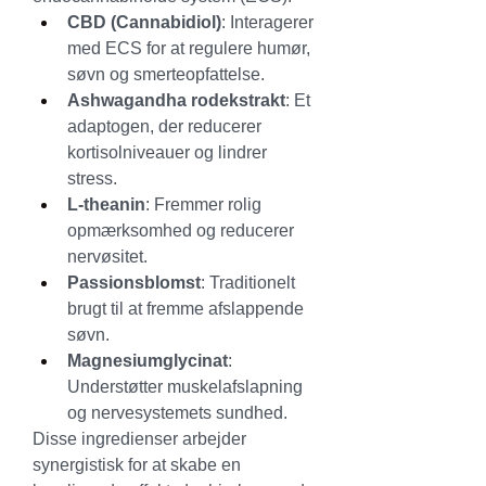
CBD (Cannabidiol)
: Interagerer 
med ECS for at regulere humør, 
søvn og smerteopfattelse.
Ashwagandha rodekstrakt
: Et 
adaptogen, der reducerer 
kortisolniveauer og lindrer 
stress.
L-theanin
: Fremmer rolig 
opmærksomhed og reducerer 
nervøsitet.
Passionsblomst
: Traditionelt 
brugt til at fremme afslappende 
søvn.
Magnesiumglycinat
: 
Understøtter muskelafslapning 
og nervesystemets sundhed.
Disse ingredienser arbejder 
synergistisk for at skabe en 