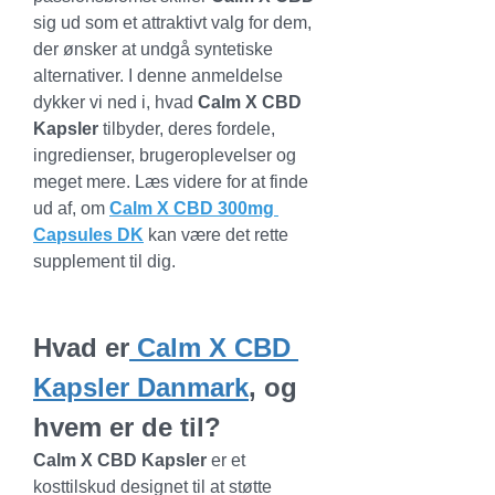
sig ud som et attraktivt valg for dem, 
der ønsker at undgå syntetiske 
alternativer. I denne anmeldelse 
dykker vi ned i, hvad 
Calm X CBD 
Kapsler
 tilbyder, deres fordele, 
ingredienser, brugeroplevelser og 
meget mere. Læs videre for at finde 
ud af, om 
Calm X CBD 300mg 
Capsules DK
 kan være det rette 
supplement til dig.
Hvad er
 Calm X CBD 
Kapsler Danmark
, og 
hvem er de til?
Calm X CBD Kapsler
 er et 
kosttilskud designet til at støtte 