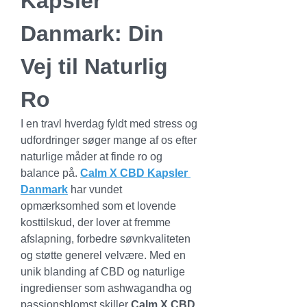
Kapsler 
Danmark: Din 
Vej til Naturlig 
Ro
I en travl hverdag fyldt med stress og 
udfordringer søger mange af os efter 
naturlige måder at finde ro og 
balance på. 
Calm X CBD Kapsler 
Danmark
 har vundet 
opmærksomhed som et lovende 
kosttilskud, der lover at fremme 
afslapning, forbedre søvnkvaliteten 
og støtte generel velvære. Med en 
unik blanding af CBD og naturlige 
ingredienser som ashwagandha og 
passionsblomst skiller 
Calm X CBD