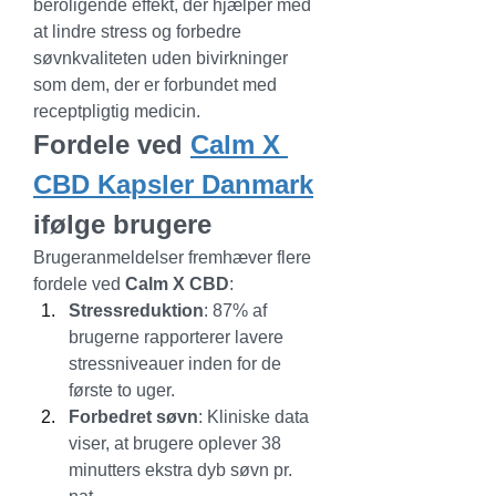
beroligende effekt, der hjælper med 
at lindre stress og forbedre 
søvnkvaliteten uden bivirkninger 
som dem, der er forbundet med 
receptpligtig medicin.
Fordele ved 
Calm X 
CBD Kapsler Danmark
ifølge brugere
Brugeranmeldelser fremhæver flere 
fordele ved 
Calm X CBD
:
Stressreduktion
: 87% af 
brugerne rapporterer lavere 
stressniveauer inden for de 
første to uger.
Forbedret søvn
: Kliniske data 
viser, at brugere oplever 38 
minutters ekstra dyb søvn pr. 