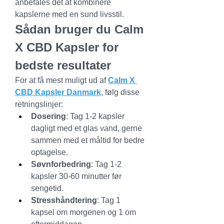
anbefales det at kombinere 
kapslerne med en sund livsstil.
Sådan bruger du Calm 
X CBD Kapsler for 
bedste resultater
For at få mest muligt ud af 
Calm X 
CBD Kapsler Danmark
, følg disse 
retningslinjer:
Dosering
: Tag 1-2 kapsler 
dagligt med et glas vand, gerne 
sammen med et måltid for bedre 
optagelse.
Søvnforbedring
: Tag 1-2 
kapsler 30-60 minutter før 
sengetid.
Stresshåndtering
: Tag 1 
kapsel om morgenen og 1 om 