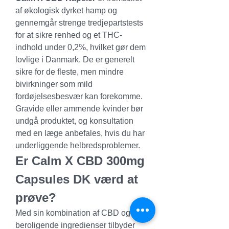
af økologisk dyrket hamp og 
gennemgår strenge tredjepartstests 
for at sikre renhed og et THC-
indhold under 0,2%, hvilket gør dem 
lovlige i Danmark. De er generelt 
sikre for de fleste, men mindre 
bivirkninger som mild 
fordøjelsesbesvær kan forekomme. 
Gravide eller ammende kvinder bør 
undgå produktet, og konsultation 
med en læge anbefales, hvis du har 
underliggende helbredsproblemer.
Er Calm X CBD 300mg 
Capsules DK værd at 
prøve?
Med sin kombination af CBD og 
beroligende ingredienser tilbyder 