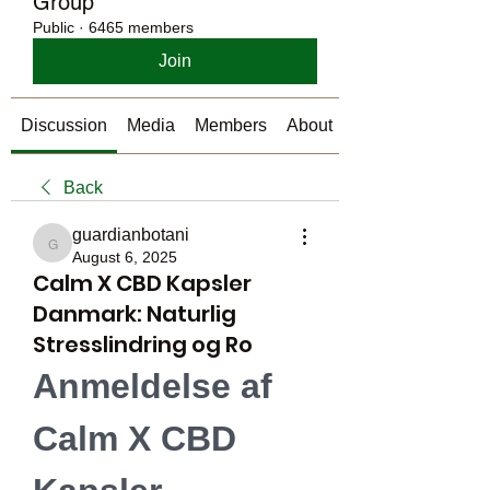
Group
Public
·
6465 members
Join
Discussion
Media
Members
About
Back
guardianbotani
guardianbotani
August 6, 2025
Calm X CBD Kapsler
Danmark: Naturlig
Stresslindring og Ro
Anmeldelse af 
Calm X CBD 