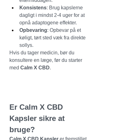
eftermiddagen.
Konsistens
: Brug kapslerne 
dagligt i mindst 2-4 uger for at 
opnå adaptogene effekter.
Opbevaring
: Opbevar på et 
køligt, tørt sted væk fra direkte 
sollys.
Hvis du tager medicin, bør du 
konsultere en læge, før du starter 
med 
Calm X CBD
.
Er Calm X CBD 
Kapsler sikre at 
bruge?
Calm X CBD Kapsler
 er fremstillet 