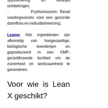
spijsvertering en bestrijdt 
ontstekingen.
·         Psylliumvezels: Bevat 
voedingsvezels voor een gezonde 
darmflora en eetlustbeheersing.
Leaner
 Alle ingrediënten zijn 
afkomstig van hoogwaardige, 
biologische boerderijen en 
geproduceerd in een GMP-
gecertificeerde faciliteit om de 
zuiverheid en werkzaamheid te 
garanderen.
Voor wie is Lean 
X geschikt?