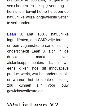
brandstof te voorzien, je geest te 
verscherpen en de spijsvertering te 
herstellen, terwijl het je helpt om op 
natuurlijke wijze ongewenste vetten 
te verbranden.
Lean X
 Met 100% natuurlijke 
ingrediënten, een GMO-vrije formule 
en een veganistische samenstelling 
onderscheidt Lean X zich in de 
drukke markt van 
afslanksupplementen. Laten we 
eens kijken hoe dit innovatieve 
product werkt, wat het anders maakt 
en waarom het de ideale oplossing 
zou kunnen zijn voor jouw 
gewichtsverliestraject.
Wat is Lean X?