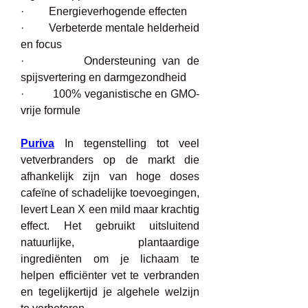
·         Energieverhogende effecten
·         Verbeterde mentale helderheid 
en focus
·         Ondersteuning van de 
spijsvertering en darmgezondheid
·         100% veganistische en GMO-
vrije formule
Puriva
 In tegenstelling tot veel 
vetverbranders op de markt die 
afhankelijk zijn van hoge doses 
cafeïne of schadelijke toevoegingen, 
levert Lean X een mild maar krachtig 
effect. Het gebruikt uitsluitend 
natuurlijke, plantaardige 
ingrediënten om je lichaam te 
helpen efficiënter vet te verbranden 
en tegelijkertijd je algehele welzijn 