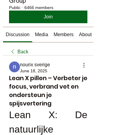
Group
Public
·
6466 members
Join
Discussion
Media
Members
About
Back
nourix sverige
June 18, 2025
Lean X pillen – Verbeter je
focus, verbrand vet en
ondersteun je
spijsvertering
Lean X: De 
natuurlijke 