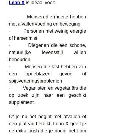
Lean X
 is ideaal voor:
·         Mensen die moeite hebben 
met afvallenVoeding en beweging
·         Personen met weinig energie 
of hersenmist
·         Diegenen die een schone, 
natuurlijke levensstijl willen 
behouden
·         Mensen die last hebben van 
een opgeblazen gevoel of 
spijsverteringsproblemen
·         Veganisten en vegetariërs die 
op zoek zijn naar een geschikt 
supplement
Of je nu net begint met afvallen of 
een plateau bereikt, Lean X geeft je 
de extra push die je nodig hebt om 