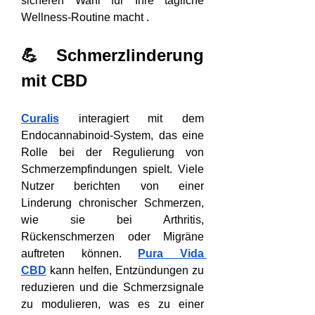
sicheren Wahl für Ihre tägliche 
Wellness-Routine macht .
💪 Schmerzlinderung 
mit CBD
Curalis
 interagiert mit dem 
Endocannabinoid-System, das eine 
Rolle bei der Regulierung von 
Schmerzempfindungen spielt. Viele 
Nutzer berichten von einer 
Linderung chronischer Schmerzen, 
wie sie bei Arthritis, 
Rückenschmerzen oder Migräne 
auftreten können. 
Pura Vida 
CBD
 kann helfen, Entzündungen zu 
reduzieren und die Schmerzsignale 
zu modulieren, was es zu einer 