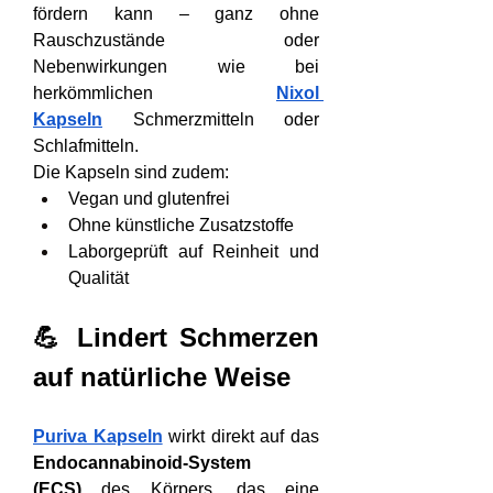
fördern kann – ganz ohne 
Rauschzustände oder 
Nebenwirkungen wie bei 
herkömmlichen 
Nixol 
Kapseln
 Schmerzmitteln oder 
Schlafmitteln.
Die Kapseln sind zudem:
Vegan und glutenfrei
Ohne künstliche Zusatzstoffe
Laborgeprüft auf Reinheit und 
Qualität
💪 Lindert Schmerzen 
auf natürliche Weise
Puriva Kapseln
 wirkt direkt auf das 
Endocannabinoid-System 
(ECS)
 des Körpers, das eine 