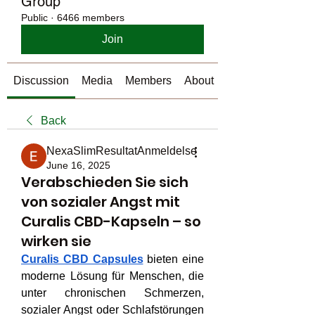
Group
Public
·
6466 members
Join
Discussion
Media
Members
About
Back
NexaSlimResultatAnmeldelse
June 16, 2025
Verabschieden Sie sich
von sozialer Angst mit
Curalis CBD-Kapseln – so
wirken sie
Curalis CBD Capsules
 bieten eine 
moderne Lösung für Menschen, die 
unter chronischen Schmerzen, 
sozialer Angst oder Schlafstörungen 