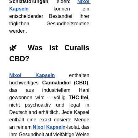
Schlafstörungen
 leiden: 
Nixol 
Kapseln
  können ein 
entscheidender Bestandteil Ihrer 
täglichen Gesundheitsroutine 
werden.
🌿 Was ist Curalis 
CBD?
Nixol Kapseln
 enthalten 
hochwertiges 
Cannabidiol (CBD)
, 
das aus industriellem Hanf 
gewonnen wird – völlig 
THC-frei
, 
nicht psychoaktiv und legal in 
Deutschland erhältlich. Jede Kapsel 
enthält eine exakt dosierte Menge 
an reinem 
Nixol Kapseln
-Isolat, das 
Ihre Gesundheit auf vielfältige Weise 