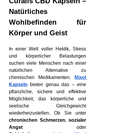
Curalis CBD Kapseln – 
Natürliches 
Wohlbefinden für 
Körper und Geist
In einer Welt voller Hektik, Stress 
und körperlicher Belastungen 
suchen viele Menschen nach einer 
natürlichen Alternative zu 
chemischen Medikamenten. 
Nixol 
Kapseln
 bieten genau das – eine 
pflanzliche, sichere und effektive 
Möglichkeit, das körperliche und 
seelische Gleichgewicht 
wiederherzustellen. Ob Sie unter 
chronischen Schmerzen
, 
sozialer 
Angst
 oder 