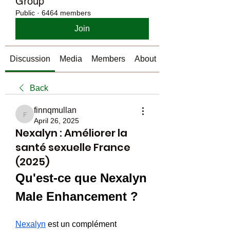
Group
Public
·
6464 members
Join
Discussion
Media
Members
About
Back
finnqmullan
finnqmullan
April 26, 2025
Nexalyn : Améliorer la
santé sexuelle France
(2025)
Qu'est-ce que Nexalyn 
Male Enhancement ?
Nexalyn
 est un complément 