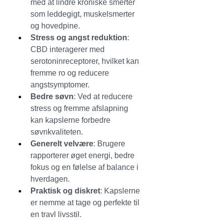
med at lindre kroniske smerter 
som leddegigt, muskelsmerter 
og hovedpine.
Stress og angst reduktion
: 
CBD interagerer med 
serotoninreceptorer, hvilket kan 
fremme ro og reducere 
angstsymptomer.
Bedre søvn
: Ved at reducere 
stress og fremme afslapning 
kan kapslerne forbedre 
søvnkvaliteten.
Generelt velvære
: Brugere 
rapporterer øget energi, bedre 
fokus og en følelse af balance i 
hverdagen.
Praktisk og diskret
: Kapslerne 
er nemme at tage og perfekte til 
en travl livsstil.