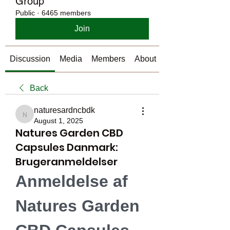
Group
Public
·
6465 members
Join
Discussion
Media
Members
About
Back
naturesardncbdk
naturesardncbdk
August 1, 2025
Natures Garden CBD
Capsules Danmark:
Brugeranmeldelser
Anmeldelse af 
Natures Garden 