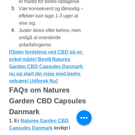
et måltid for bedre optagelse.
Vær konsekvent og tålmodig – 
effekter kan tage 1-3 uger at 
vise sig.
Juster dosis efter behov, men 
undgå at overskride 
anbefalingerne.
[Oplev fordelene ved CBD på en 
enkel måde! Bestil Natures 
Garden CBD Capsules Danmark 
nu og start din rejse mod bedre 
velvære! Udforsk Nu]
FAQs om Natures 
Garden CBD Capsules 
Danmark
1. Er 
Natures Garden CBD 
Capsules Danmark
 lovligt i 