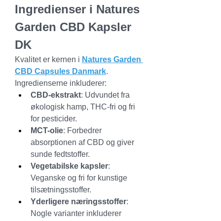
Ingredienser i Natures 
Garden CBD Kapsler 
DK
Kvalitet er kernen i 
Natures Garden 
CBD Capsules Danmark
. 
Ingredienserne inkluderer:
CBD-ekstrakt
: Udvundet fra 
økologisk hamp, THC-fri og fri 
for pesticider.
MCT-olie
: Forbedrer 
absorptionen af CBD og giver 
sunde fedtstoffer.
Vegetabilske kapsler
: 
Veganske og fri for kunstige 
tilsætningsstoffer.
Yderligere næringsstoffer
: 
Nogle varianter inkluderer 