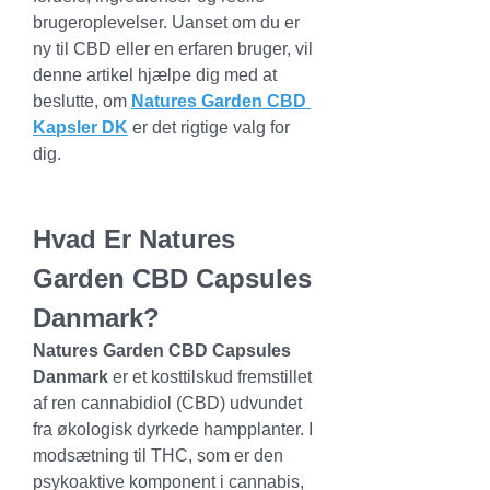
brugeroplevelser. Uanset om du er 
ny til CBD eller en erfaren bruger, vil 
denne artikel hjælpe dig med at 
beslutte, om 
Natures Garden CBD 
Kapsler DK
 er det rigtige valg for 
dig.
Hvad Er Natures 
Garden CBD Capsules 
Danmark?
Natures Garden CBD Capsules 
Danmark
 er et kosttilskud fremstillet 
af ren cannabidiol (CBD) udvundet 
fra økologisk dyrkede hampplanter. I 
modsætning til THC, som er den 
psykoaktive komponent i cannabis, 