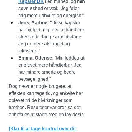
Kapsler DK
 i en måned, og min 
søvnløshed er væk. Jeg føler 
mig mere udhvilet og energisk.”
Jens, Aarhus
: “Disse kapsler 
har hjulpet mig med at håndtere 
stress efter lange arbejdsdage. 
Jeg er mere afslappet og 
fokuseret.”
Emma, Odense
: “Min leddegigt 
er blevet mere håndterbar. Jeg 
har mindre smerte og bedre 
bevægelighed.”
Dog nævner nogle brugere, at 
effekten kan tage tid, og enkelte har 
oplevet milde bivirkninger som 
træthed. Resultater varierer, så det 
anbefales at starte med en lav dosis.
[Klar til at tage kontrol over dit 