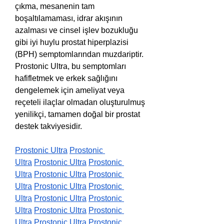
çıkma, mesanenin tam 
boşaltılamaması, idrar akışının 
azalması ve cinsel işlev bozukluğu 
gibi iyi huylu prostat hiperplazisi 
(BPH) semptomlarından muzdariptir. 
Prostonic Ultra, bu semptomları 
hafifletmek ve erkek sağlığını 
dengelemek için ameliyat veya 
reçeteli ilaçlar olmadan oluşturulmuş 
yenilikçi, tamamen doğal bir prostat 
destek takviyesidir.
Prostonic Ultra
Prostonic 
Ultra
Prostonic Ultra
Prostonic 
Ultra
Prostonic Ultra
Prostonic 
Ultra
Prostonic Ultra
Prostonic 
Ultra
Prostonic Ultra
Prostonic 
Ultra
Prostonic Ultra
Prostonic 
Ultra
Prostonic Ultra
Prostonic 