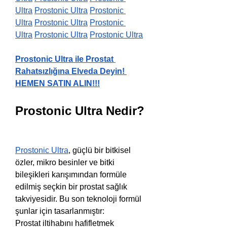
Ultra
Prostonic Ultra
Prostonic 
Ultra
Prostonic Ultra
Prostonic 
Ultra
Prostonic Ultra
Prostonic Ultra
Prostonic Ultra ile Prostat 
Rahatsızlığına Elveda Deyin! 
HEMEN SATIN ALIN!!!
Prostonic Ultra Nedir?
Prostonic Ultra
, güçlü bir bitkisel 
özler, mikro besinler ve bitki 
bileşikleri karışımından formüle 
edilmiş seçkin bir prostat sağlık 
takviyesidir. Bu son teknoloji formül 
şunlar için tasarlanmıştır:
Prostat iltihabını hafifletmek