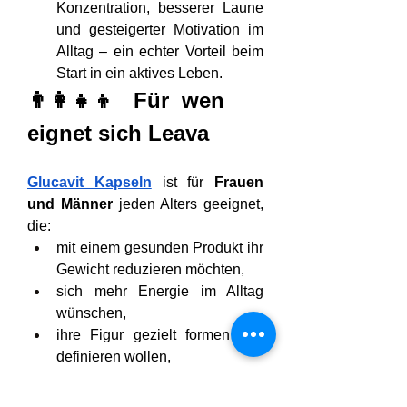
Konzentration, besserer Laune 
und gesteigerter Motivation im 
Alltag – ein echter Vorteil beim 
Start in ein aktives Leben.
👨‍👩‍👧‍👦 Für wen 
eignet sich Leava
Glucavit Kapseln
 ist für 
Frauen 
und Männer
 jeden Alters geeignet, 
die:
mit einem gesunden Produkt ihr 
Gewicht reduzieren möchten,
sich mehr Energie im Alltag 
wünschen,
ihre Figur gezielt formen und 
definieren wollen,
unter Heißhungerattacken 
leiden,