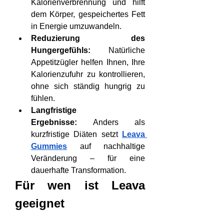
Kalorienverbrennung und hilft 
dem Körper, gespeichertes Fett 
in Energie umzuwandeln.
Reduzierung des 
Hungergefühls:
 Natürliche 
Appetitzügler helfen Ihnen, Ihre 
Kalorienzufuhr zu kontrollieren, 
ohne sich ständig hungrig zu 
fühlen.
Langfristige 
Ergebnisse:
 Anders als 
kurzfristige Diäten setzt 
Leava 
Gummies
 auf nachhaltige 
Veränderung – für eine 
dauerhafte Transformation.
Für wen ist Leava 
geeignet