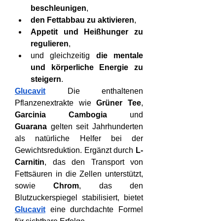
beschleunigen
,
den Fettabbau zu aktivieren
,
Appetit und Heißhunger zu 
regulieren
,
und gleichzeitig 
die mentale 
und körperliche Energie zu 
steigern
.
Glucavit
 Die enthaltenen 
Pflanzenextrakte wie 
Grüner Tee
, 
Garcinia Cambogia
 und 
Guarana
 gelten seit Jahrhunderten 
als natürliche Helfer bei der 
Gewichtsreduktion. Ergänzt durch 
L-
Carnitin
, das den Transport von 
Fettsäuren in die Zellen unterstützt, 
sowie 
Chrom
, das den 
Blutzuckerspiegel stabilisiert, bietet 
Glucavit
 eine durchdachte Formel 