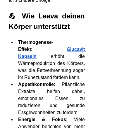
für sichtbare Erfolge.
💪 Wie Leava deinen 
Körper unterstützt
Thermogenese-
Effekt:
Glucavit 
Kapseln
 erhöht die 
Wärmeproduktion des Körpers, 
was die Fettverbrennung sogar 
im Ruhezustand fördern kann.
Appetitkontrolle:
 Pflanzliche 
Extrakte helfen dabei, 
emotionales Essen zu 
reduzieren und gesunde 
Essgewohnheiten zu fördern.
Energie & Fokus:
 Viele 
Anwender berichten von mehr 