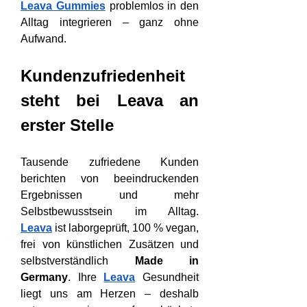
Leava Gummies
 problemlos in den 
Alltag integrieren – ganz ohne 
Aufwand.
Kundenzufriedenheit 
steht bei Leava an 
erster Stelle
Tausende zufriedene Kunden 
berichten von beeindruckenden 
Ergebnissen und mehr 
Selbstbewusstsein im Alltag. 
Leava
 ist laborgeprüft, 100 % vegan, 
frei von künstlichen Zusätzen und 
selbstverständlich 
Made in 
Germany
. Ihre 
Leava
 Gesundheit 
liegt uns am Herzen – deshalb 