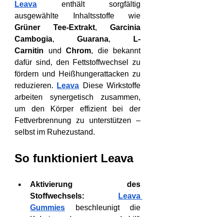
Leava
 enthält sorgfältig 
ausgewählte Inhaltsstoffe wie 
Grüner Tee-Extrakt
, 
Garcinia 
Cambogia
, 
Guarana
, 
L-
Carnitin
 und 
Chrom
, die bekannt 
dafür sind, den Fettstoffwechsel zu 
fördern und Heißhungerattacken zu 
reduzieren. 
Leava
 Diese Wirkstoffe 
arbeiten synergetisch zusammen, 
um den Körper effizient bei der 
Fettverbrennung zu unterstützen – 
selbst im Ruhezustand.
So funktioniert Leava
Aktivierung des 
Stoffwechsels:
Leava 
Gummies
 beschleunigt die 