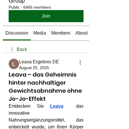
Group
Public
·
6466 members
Join
Discussion
Media
Members
About
Back
Leava Ergebnis DE
August 25, 2025
Leava – das Geheimnis
hinter nachhaltiger
Gewichtsabnahme ohne
Jo-Jo-Effekt
Entdecken Sie 
Leava
  das 
innovative 
Nahrungsergänzungsmittel, das 
entwickelt wurde, um Ihren Körper 