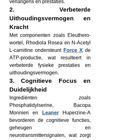
verlangens en prestaties.
2. Verbeterde 
Uithoudingsvermogen en 
Kracht
Met componenten zoals Eleuthero-
wortel, Rhodiola Rosea en N-Acetyl 
L-carnitine ondersteunt 
Force X
 de 
ATP-productie, wat resulteert in 
verbeterde fysieke prestaties en 
uithoudingsvermogen.
3. Cognitieve Focus en 
Duidelijkheid
Ingrediënten zoals 
Phosphatidylserine, Bacopa 
Monnieri en 
Leaner
 Huperzine-A 
bevorderen de cognitieve functies, 
geheugen en 
neurotransmittersignalen, wat zorgt 