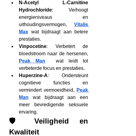
N-Acetyl L-Carnitine 
Hydrochloride
: Verhoogt 
energieniveaus en 
uithoudingsvermogen, 
Vitalis 
Max
 wat bijdraagt aan betere 
prestaties.
Vinpocetine
: Verbetert de 
bloedstroom naar de hersenen, 
Peak Man
  wat leidt tot 
verbeterde focus en prestaties.
Huperzine-A
: Ondersteunt 
cognitieve functies en 
vermindert vermoeidheid, 
Peak 
Man
 wat bijdraagt aan een 
meer bevredigende seksuele 
ervaring.
🛡️ Veiligheid en 
Kwaliteit