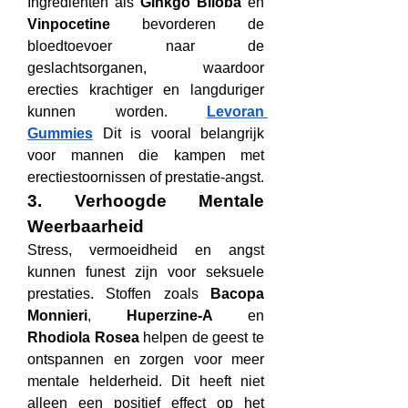
Ingrediënten als 
Ginkgo Biloba
 en 
Vinpocetine
 bevorderen de 
bloedtoevoer naar de 
geslachtsorganen, waardoor 
erecties krachtiger en langduriger 
kunnen worden. 
Levoran 
Gummies
 Dit is vooral belangrijk 
voor mannen die kampen met 
erectiestoornissen of prestatie-angst.
3. Verhoogde Mentale 
Weerbaarheid
Stress, vermoeidheid en angst 
kunnen funest zijn voor seksuele 
prestaties. Stoffen zoals 
Bacopa 
Monnieri
, 
Huperzine-A
 en 
Rhodiola Rosea
 helpen de geest te 
ontspannen en zorgen voor meer 
mentale helderheid. Dit heeft niet 
alleen een positief effect op het 