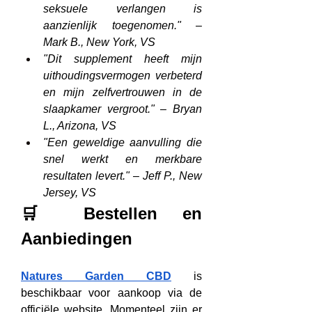
seksuele verlangen is 
aanzienlijk toegenomen."
 – 
Mark B., New York, VS
"Dit supplement heeft mijn 
uithoudingsvermogen verbeterd 
en mijn zelfvertrouwen in de 
slaapkamer vergroot."
 – 
Bryan 
L., Arizona, VS
"Een geweldige aanvulling die 
snel werkt en merkbare 
resultaten levert."
 – 
Jeff P., New 
Jersey, VS
🛒 Bestellen en 
Aanbiedingen
Natures Garden CBD
 is 
beschikbaar voor aankoop via de 
officiële website. Momenteel zijn er 