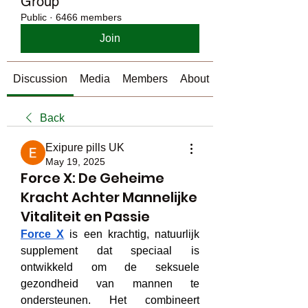
Group
Public
·
6466 members
Join
Discussion
Media
Members
About
Back
Exipure pills UK
May 19, 2025
Force X: De Geheime
Kracht Achter Mannelijke
Vitaliteit en Passie
Force X
 is een krachtig, natuurlijk 
supplement dat speciaal is 
ontwikkeld om de seksuele 
gezondheid van mannen te 
ondersteunen. Het combineert 