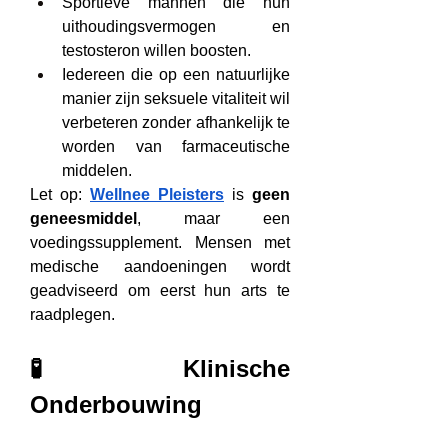
Sportieve mannen die hun 
uithoudingsvermogen en 
testosteron willen boosten.
Iedereen die op een natuurlijke 
manier zijn seksuele vitaliteit wil 
verbeteren zonder afhankelijk te 
worden van farmaceutische 
middelen.
Let op: 
Wellnee Pleisters
 is 
geen 
geneesmiddel
, maar een 
voedingssupplement. Mensen met 
medische aandoeningen wordt 
geadviseerd om eerst hun arts te 
raadplegen.
🧪 Klinische 
Onderbouwing