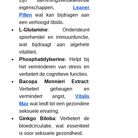
zijn stemmingsverbeterende 
eigenschappen, 
Leaner 
Pillen
 wat kan bijdragen aan 
een verhoogd libido.
L-Glutamine
: Ondersteunt 
spierherstel en immuunfunctie, 
wat bijdraagt aan algehele 
vitaliteit.
Phosphatidylserine
: Helpt bij 
het verminderen van stress en 
verbetert de cognitieve functies.
Bacopa Monnieri Extract
: 
Verbetert geheugen en 
vermindert angst, 
Vitalis 
Max
 wat leidt tot een gezondere 
seksuele ervaring.
Ginkgo Biloba
: Verbetert de 
bloedcirculatie, wat essentieel 
is voor seksuele gezondheid.