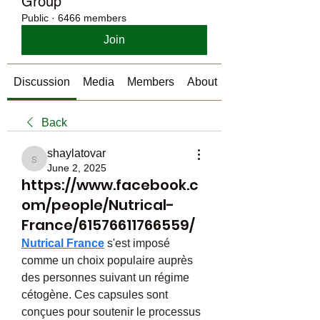
Group
Public
·
6466 members
Join
Discussion
Media
Members
About
Back
shaylatovar
shaylatovar
June 2, 2025
https://www.facebook.c
om/people/Nutrical-
France/61576611766559/
Nutrical France
 s'est imposé 
comme un choix populaire auprès 
des personnes suivant un régime 
cétogène. Ces capsules sont 
conçues pour soutenir le processus 