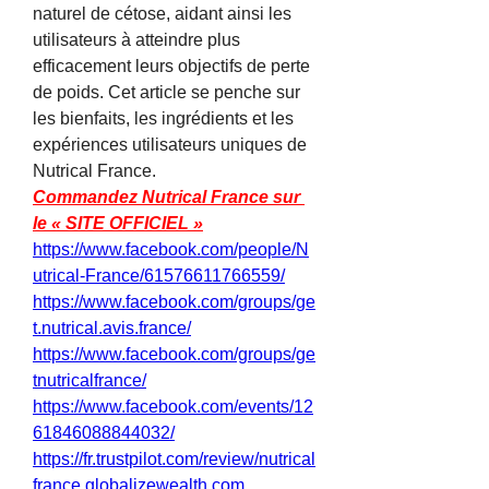
naturel de cétose, aidant ainsi les 
utilisateurs à atteindre plus 
efficacement leurs objectifs de perte 
de poids. Cet article se penche sur 
les bienfaits, les ingrédients et les 
expériences utilisateurs uniques de 
Nutrical France.
Commandez Nutrical France sur 
le « SITE OFFICIEL »
https://www.facebook.com/people/N
utrical-France/61576611766559/
https://www.facebook.com/groups/ge
t.nutrical.avis.france/
https://www.facebook.com/groups/ge
tnutricalfrance/
https://www.facebook.com/events/12
61846088844032/
https://fr.trustpilot.com/review/nutrical
france.globalizewealth.com