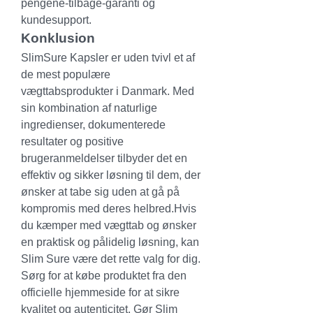
pengene-tilbage-garanti og 
kundesupport.
Konklusion
SlimSure Kapsler er uden tvivl et af 
de mest populære 
vægttabsprodukter i Danmark. Med 
sin kombination af naturlige 
ingredienser, dokumenterede 
resultater og positive 
brugeranmeldelser tilbyder det en 
effektiv og sikker løsning til dem, der 
ønsker at tabe sig uden at gå på 
kompromis med deres helbred.Hvis 
du kæmper med vægttab og ønsker 
en praktisk og pålidelig løsning, kan 
Slim Sure være det rette valg for dig. 
Sørg for at købe produktet fra den 
officielle hjemmeside for at sikre 
kvalitet og autenticitet. Gør Slim 