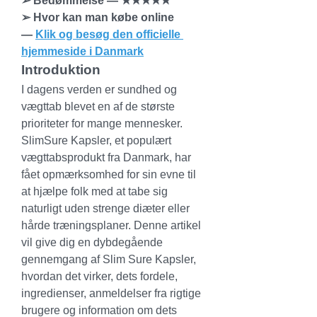
➢ Bedømmelse — ★★★★★
➢ Hvor kan man købe online 
— 
Klik og besøg den officielle 
hjemmeside i Danmark
Introduktion
I dagens verden er sundhed og 
vægttab blevet en af de største 
prioriteter for mange mennesker. 
SlimSure Kapsler, et populært 
vægttabsprodukt fra Danmark, har 
fået opmærksomhed for sin evne til 
at hjælpe folk med at tabe sig 
naturligt uden strenge diæter eller 
hårde træningsplaner. Denne artikel 
vil give dig en dybdegående 
gennemgang af Slim Sure Kapsler, 
hvordan det virker, dets fordele, 
ingredienser, anmeldelser fra rigtige 
brugere og information om dets 