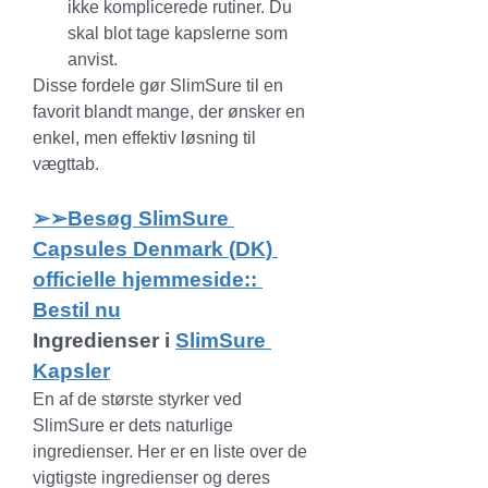
ikke komplicerede rutiner. Du 
skal blot tage kapslerne som 
anvist.
Disse fordele gør SlimSure til en 
favorit blandt mange, der ønsker en 
enkel, men effektiv løsning til 
vægttab.
➢➢Besøg SlimSure 
Capsules Denmark (DK) 
officielle hjemmeside:: 
Bestil nu
Ingredienser i 
SlimSure 
Kapsler
En af de største styrker ved 
SlimSure er dets naturlige 
ingredienser. Her er en liste over de 
vigtigste ingredienser og deres 