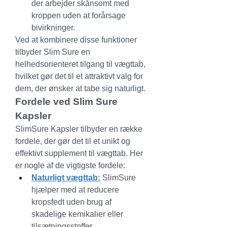
der arbejder skånsomt med 
kroppen uden at forårsage 
bivirkninger.
Ved at kombinere disse funktioner 
tilbyder Slim Sure en 
helhedsorienteret tilgang til vægttab, 
hvilket gør det til et attraktivt valg for 
dem, der ønsker at tabe sig naturligt.
Fordele ved Slim Sure 
Kapsler
SlimSure Kapsler tilbyder en række 
fordele, der gør det til et unikt og 
effektivt supplement til vægttab. Her 
er nogle af de vigtigste fordele:
Naturligt vægttab:
 SlimSure 
hjælper med at reducere 
kropsfedt uden brug af 
skadelige kemikalier eller 
tilsætningsstoffer.