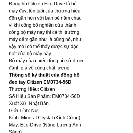
Đồng hồ Citizen Eco Drive là bộ 
máy đưa tên tuổi của thương hiệu 
đến gần hơn với bạn bè năm châu 
vì khi công bố nghiên cứu thành 
công bộ máy này thì cả thị trường 
máy đếm gần như là bùng nổ, như 
vậy mới có thể thấy được sự đặc 
biệt của bộ máy này.
Bộ máy của chiếc đồng hồ sở được 
đánh giá vô cùng chất lượng
Thông số kỹ thuật của đồng hồ 
đeo tay Citizen EM0734-56D
Thương Hiệu: Citizen
Số Hiệu Sản Phẩm: EM0734-56D
Xuất Xứ: Nhật Bản
Giới Tính: Nữ
Kính: Mineral Crystal (Kính Cứng)
Máy: Eco-Drive (Năng Lượng Ánh 
Sáng)