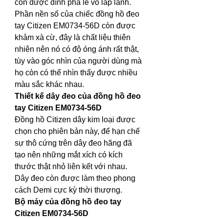
còn được đính pha lê vô lấp lánh.
Phần nền số của chiếc đồng hồ đeo 
tay Citizen EM0734-56D còn được 
khảm xà cừ, đây là chất liệu thiên 
nhiên nên nó có độ óng ánh rất thật, 
tùy vào góc nhìn của người dùng mà 
họ còn có thể nhìn thấy được nhiều 
màu sắc khác nhau.
Thiết kế dây đeo của đồng hồ đeo 
tay Citizen EM0734-56D
Đồng hồ Citizen dây kim loại được 
chọn cho phiên bản này, để hạn chế 
sự thô cứng trên dây đeo hãng đã 
tạo nên những mắt xích có kích 
thước thật nhỏ liên kết với nhau. 
Dây đeo còn được làm theo phong 
cách Demi cực kỳ thời thượng.
Bộ máy của đồng hồ đeo tay 
Citizen EM0734-56D