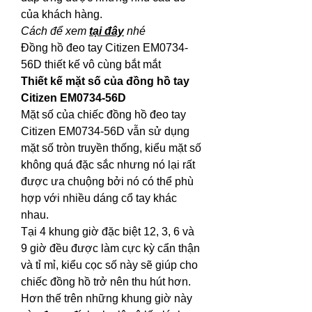
của khách hàng.
Cách để xem 
tại đây
 nhé
Đồng hồ đeo tay Citizen EM0734-
56D thiết kế vô cùng bắt mắt
Thiết kế mặt số của đồng hồ tay 
Citizen EM0734-56D
Mặt số của chiếc đồng hồ đeo tay 
Citizen EM0734-56D vẫn sử dụng 
mặt số tròn truyền thống, kiểu mặt số 
không quá đặc sắc nhưng nó lại rất 
được ưa chuộng bởi nó có thể phù 
hợp với nhiều dáng cổ tay khác 
nhau.
Tại 4 khung giờ đặc biệt 12, 3, 6 và 
9 giờ đều được làm cực kỳ cẩn thận 
và tỉ mỉ, kiểu cọc số này sẽ giúp cho 
chiếc đồng hồ trở nên thu hút hơn. 
Hơn thế trên những khung giờ này 