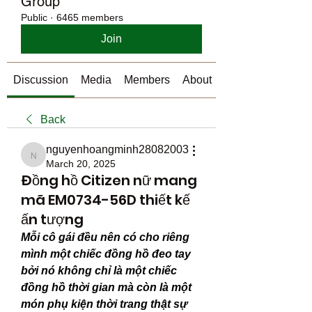
Group
Public
·
6465 members
Join
Discussion
Media
Members
About
Back
nguyenhoangminh28082003
nguyenhoangminh28082003
March 20, 2025
Đồng hồ Citizen nữ mang
mã EM0734-56D thiết kế
ấn tượng
Mỗi cô gái đều nên có cho riêng 
mình một chiếc đồng hồ đeo tay 
bởi nó không chỉ là một chiếc 
đồng hồ thời gian mà còn là một 
món phụ kiện thời trang thật sự 