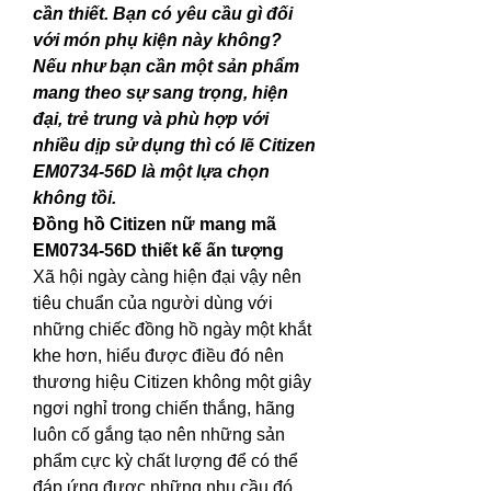
cần thiết. Bạn có yêu cầu gì đối 
với món phụ kiện này không? 
Nếu như bạn cần một sản phẩm 
mang theo sự sang trọng, hiện 
đại, trẻ trung và phù hợp với 
nhiều dịp sử dụng thì có lẽ Citizen 
EM0734-56D là một lựa chọn 
không tồi.
Đồng hồ Citizen nữ mang mã 
EM0734-56D thiết kế ấn tượng
Xã hội ngày càng hiện đại vậy nên 
tiêu chuẩn của người dùng với 
những chiếc đồng hồ ngày một khắt 
khe hơn, hiểu được điều đó nên 
thương hiệu Citizen không một giây 
ngơi nghỉ trong chiến thắng, hãng 
luôn cố gắng tạo nên những sản 
phẩm cực kỳ chất lượng để có thể 
đáp ứng được những nhu cầu đó 