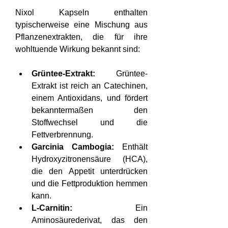
Nixol Kapseln enthalten 
typischerweise eine Mischung aus 
Pflanzenextrakten, die für ihre 
wohltuende Wirkung bekannt sind:
Grüntee-Extrakt:
 Grüntee-
Extrakt ist reich an Catechinen, 
einem Antioxidans, und fördert 
bekanntermaßen den 
Stoffwechsel und die 
Fettverbrennung.
Garcinia Cambogia: 
Enthält 
Hydroxyzitronensäure (HCA), 
die den Appetit unterdrücken 
und die Fettproduktion hemmen 
kann.
L-Carnitin:
 Ein 
Aminosäurederivat, das den 