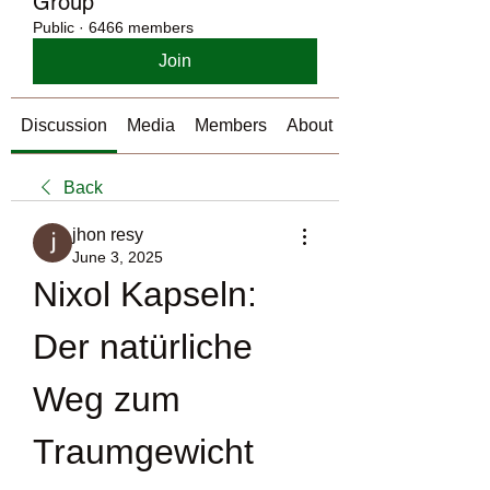
Group
Public
·
6466 members
Join
Discussion
Media
Members
About
Back
jhon resy
June 3, 2025
Nixol Kapseln: 
Der natürliche 
Weg zum 
Traumgewicht