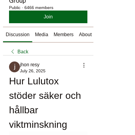
Group
Public
·
6466 members
Join
Discussion
Media
Members
About
Back
jhon resy
July 26, 2025
Hur Lulutox 
stöder säker och 
hållbar 
viktminskning