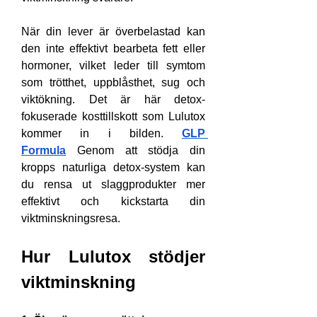
När din lever är överbelastad kan 
den inte effektivt bearbeta fett eller 
hormoner, vilket leder till symtom 
som trötthet, uppblåsthet, sug och 
viktökning. Det är här detox-
fokuserade kosttillskott som Lulutox 
kommer in i bilden. 
GLP 
Formula
 Genom att stödja din 
kropps naturliga detox-system kan 
du rensa ut slaggprodukter mer 
effektivt och kickstarta din 
viktminskningsresa.
Hur Lulutox stödjer 
viktminskning