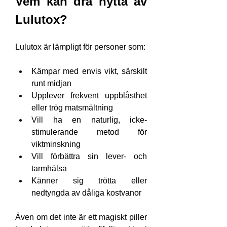
Vem kan dra nytta av 
Lulutox?
Lulutox är lämpligt för personer som:
Kämpar med envis vikt, särskilt 
runt midjan
Upplever frekvent uppblåsthet 
eller trög matsmältning
Vill ha en naturlig, icke-
stimulerande metod för 
viktminskning
Vill förbättra sin lever- och 
tarmhälsa
Känner sig trötta eller 
nedtyngda av dåliga kostvanor
Även om det inte är ett magiskt piller 