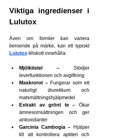
Viktiga ingredienser i 
Lulutox
Även om formler kan variera 
beroende på märke, kan ett typiskt 
Lulutox
-tillskott innehålla:
Mjölktistel –
 Stödjer 
leverfunktionen och avgiftning
Maskrorot –
 Fungerar som ett 
naturligt diuretikum och 
matsmältningshjälpmedel
Extrakt av grönt te –
 Ökar 
ämnesomsättningen och ger 
antioxidanter
Garcinia Cambogia –
 Hjälper 
till att kontrollera aptiten och 