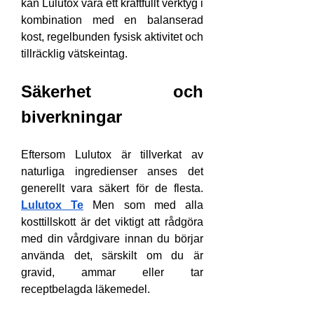
kan Lulutox vara ett kraftfullt verktyg i 
kombination med en balanserad 
kost, regelbunden fysisk aktivitet och 
tillräcklig vätskeintag.
Säkerhet och 
biverkningar
Eftersom Lulutox är tillverkat av 
naturliga ingredienser anses det 
generellt vara säkert för de flesta. 
Lulutox Te
 Men som med alla 
kosttillskott är det viktigt att rådgöra 
med din vårdgivare innan du börjar 
använda det, särskilt om du är 
gravid, ammar eller tar 
receptbelagda läkemedel.