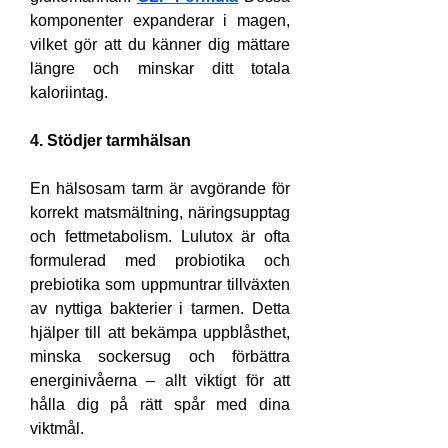
komponenter expanderar i magen, 
vilket gör att du känner dig mättare 
längre och minskar ditt totala 
kaloriintag.
4. Stödjer tarmhälsan
En hälsosam tarm är avgörande för 
korrekt matsmältning, näringsupptag 
och fettmetabolism. Lulutox är ofta 
formulerad med probiotika och 
prebiotika som uppmuntrar tillväxten 
av nyttiga bakterier i tarmen. Detta 
hjälper till att bekämpa uppblåsthet, 
minska sockersug och förbättra 
energinivåerna – allt viktigt för att 
hålla dig på rätt spår med dina 
viktmål.