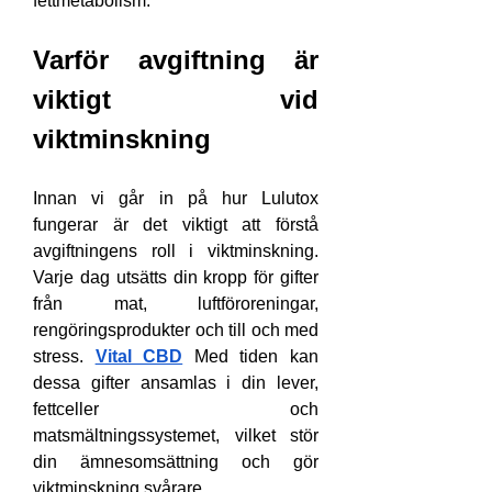
fettmetabolism.
Varför avgiftning är 
viktigt vid 
viktminskning
Innan vi går in på hur Lulutox 
fungerar är det viktigt att förstå 
avgiftningens roll i viktminskning. 
Varje dag utsätts din kropp för gifter 
från mat, luftföroreningar, 
rengöringsprodukter och till och med 
stress. 
Vital CBD
 Med tiden kan 
dessa gifter ansamlas i din lever, 
fettceller och 
matsmältningssystemet, vilket stör 
din ämnesomsättning och gör 
viktminskning svårare.