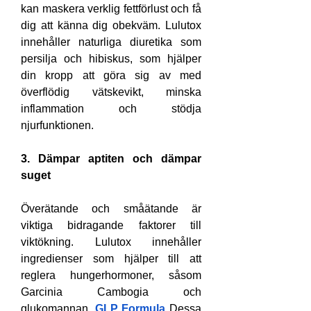
kan maskera verklig fettförlust och få 
dig att känna dig obekväm. Lulutox 
innehåller naturliga diuretika som 
persilja och hibiskus, som hjälper 
din kropp att göra sig av med 
överflödig vätskevikt, minska 
inflammation och stödja 
njurfunktionen.
3. Dämpar aptiten och dämpar 
suget
Överätande och småätande är 
viktiga bidragande faktorer till 
viktökning. Lulutox innehåller 
ingredienser som hjälper till att 
reglera hungerhormoner, såsom 
Garcinia Cambogia och 
glukomannan. 
GLP Formula
Dessa 