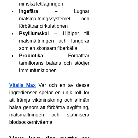
minska fettlagringen
Ingefära –
 Lugnar 
matsmältningssystemet och 
förbättrar cirkulationen
Psylliumskal –
 Hjälper till 
matsmältningen och fungerar 
som en skonsam fiberkälla
Probiotika –
 Förbättrar 
tarmflorans balans och stödjer 
immunfunktionen
Vitalis Max
 Var och en av dessa 
ingredienser spelar en unik roll för 
att främja viktminskning och allmän 
hälsa genom att förbättra avgiftning, 
matsmältningen och stabilisera 
blodsockernivåerna.