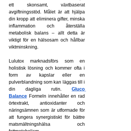
ett skonsamt, växtbaserat 
avgiftningsstöd. Målet är att hjälpa 
din kropp att eliminera gifter, minska 
inflammation och återställa 
metabolisk balans – allt detta är 
viktigt för en hälsosam och hållbar 
viktminskning.
Lulutox marknadsförs som en 
holistisk lösning och kommer ofta i 
form av kapslar eller en 
pulverblandning som kan läggas till i 
din dagliga rutin. 
Gluco 
Balance
 Formeln innehåller en rad 
örtextrakt, antioxidanter och 
näringsämnen som är utformade för 
att fungera synergistiskt för bättre 
matsmältningshälsa och 