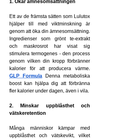
1. Ökar ämnesomsättningen
Ett av de främsta sätten som Lulutox 
hjälper till med viktminskning är 
genom att öka din ämnesomsättning. 
Ingredienser som grönt te-extrakt 
och maskrosrot har visat sig 
stimulera termogenes - den process 
genom vilken din kropp förbränner 
kalorier för att producera värme. 
GLP Formula
 Denna metaboliska 
boost kan hjälpa dig att förbränna 
fler kalorier under dagen, även i vila.
2. Minskar uppblåsthet och 
vätskeretention
Många människor kämpar med 
uppblåsthet och vätskevikt, vilket 