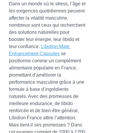
Dans un monde où le stress, l’âge et 
les exigences quotidiennes peuvent 
affecter la vitalité masculine, 
nombreux sont ceux qui recherchent 
des solutions naturelles pour 
booster leur énergie, leur libido et 
leur confiance. 
Libidion Male 
Enhancement Capsules
 se 
positionne comme un complément 
alimentaire populaire en France, 
promettant d’améliorer la 
performance masculine grâce à une 
formule à base d’ingrédients 
naturels. Avec des promesses de 
meilleure endurance, de libido 
renforcée et de bien-être général, 
Libidion France attire l’attention. 
Mais tient-il ses promesses ? Dans 
cet examen complet de 1000 à 1200 