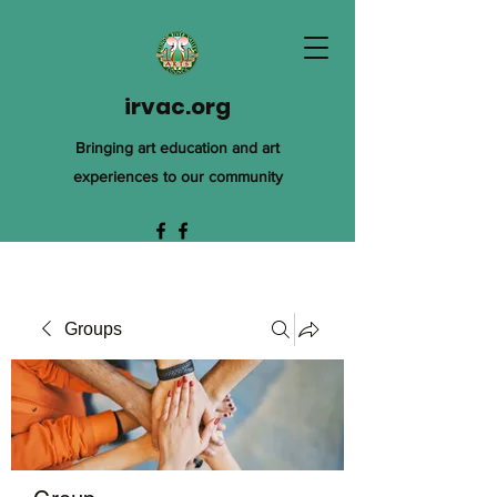
irvac.org
Bringing art education and art
experiences to our community
Groups