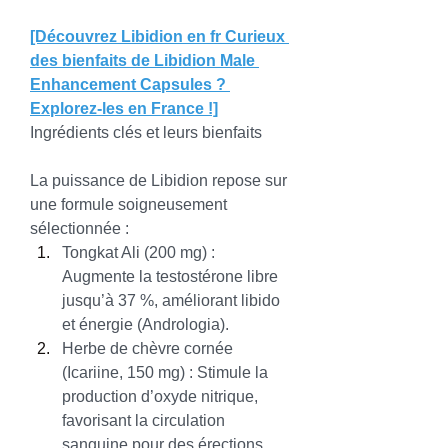
[Découvrez Libidion en fr Curieux 
des bienfaits de Libidion Male 
Enhancement Capsules ? 
Explorez-les en France !]
Ingrédients clés et leurs bienfaits
La puissance de Libidion repose sur 
une formule soigneusement 
sélectionnée :
Tongkat Ali (200 mg) : 
Augmente la testostérone libre 
jusqu’à 37 %, améliorant libido 
et énergie (Andrologia).
Herbe de chèvre cornée 
(Icariine, 150 mg) : Stimule la 
production d’oxyde nitrique, 
favorisant la circulation 
sanguine pour des érections 