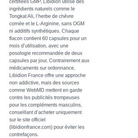
certifiées GMP, Libidion utilise des 
ingrédients naturels comme le 
Tongkat Ali, l’herbe de chèvre 
cornée et le L-Arginine, sans OGM 
ni additifs synthétiques. Chaque 
flacon contient 60 capsules pour un 
mois d’utilisation, avec une 
posologie recommandée de deux 
capsules par jour. Contrairement aux 
médicaments sur ordonnance, 
Libidion France offre une approche 
non addictive, mais des sources 
comme WebMD mettent en garde 
contre les publicités trompeuses 
pour les compléments masculins, 
conseillant d’acheter uniquement 
sur le site officiel 
(
libidionfrance.com
) pour éviter les 
contrefaçons.