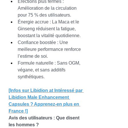
Érections plus fermes : 
Amélioration de la circulation 
pour 75 % des utilisateurs.
Énergie accrue : La Maca et le 
Ginseng réduisent la fatigue, 
boostant la vitalité quotidienne.
Confiance boostée : Une 
meilleure performance renforce 
l’estime de soi.
Formule naturelle : Sans OGM, 
végane, et sans additifs 
synthétiques.
[Infos sur Libidion at Intéressé par 
Libidion Male Enhancement 
Capsules ? Apprenez-en plus en 
France !]
Avis des utilisateurs : Que disent 
les hommes ?