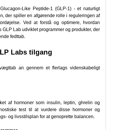
Glucagon-Like Peptide-1 (GLP-1) - et naturligt 
der spiller en afgørende rolle i reguleringen af 
ordøjelse. Ved at forstå og optimere, hvordan 
s GLP Lab udviklet programmer og produkter, der 
ende fedttab.
LP Labs tilgang
gttab an gennem et flerlags videnskabeligt 
ket af hormoner som insulin, leptin, ghrelin og 
nostiske test til at vurdere disse hormoner og 
s- og livsstilsplan for at genoprette balancen.