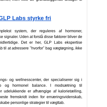
 GLP Labs styrke fri
lekst system, der reguleres af hormoner, 
 signaler. Uden at forstå disse faktorer bliver de 
idlertidige. Det er her, GLP Labs ekspertise 
 til at adressere "hvorfor" bag vægtøgning, ikke 
gs- og wellnesscenter, der specialiserer sig i 
b og hormonel balance. I modsætning til 
r udelukkende er afhængige af kalorietælling, 
ste fremskridt inden for ernæringsvidenskab, 
skabe personlige strategier til vægttab.