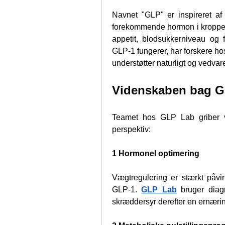
Navnet "GLP" er inspireret af 
forekommende hormon i kroppen, 
appetit, blodsukkerniveau og f
GLP-1 fungerer, har forskere ho
understøtter naturligt og vedvar
Videnskaben bag G
Teamet hos GLP Lab griber væ
perspektiv:
1 Hormonel optimering
Vægtregulering er stærkt påvir
GLP-1. 
GLP Lab
 bruger diag
skræddersyr derefter en ernæring