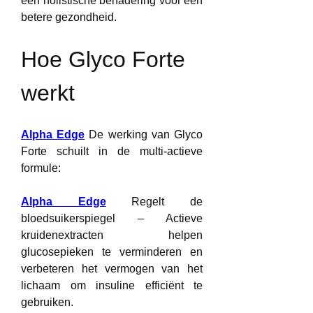
een holistische benadering voor een 
betere gezondheid.
Hoe Glyco Forte 
werkt
Alpha Edge
 De werking van Glyco 
Forte schuilt in de multi-actieve 
formule:
Alpha Edge
 Regelt de 
bloedsuikerspiegel – Actieve 
kruidenextracten helpen 
glucosepieken te verminderen en 
verbeteren het vermogen van het 
lichaam om insuline efficiënt te 
gebruiken.