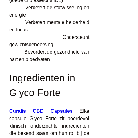
goede cholesterol (HDL)
·         Verbetert de stofwisseling en 
energie
·         Verbetert mentale helderheid 
en focus
·         Ondersteunt 
gewichtsbeheersing
·         Bevordert de gezondheid van 
hart en bloedvaten
Ingrediënten in 
Glyco Forte
Curalis CBD Capsules
 Elke 
capsule Glyco Forte zit boordevol 
klinisch onderzochte ingrediënten 
die bekend staan om hun rol bij de 