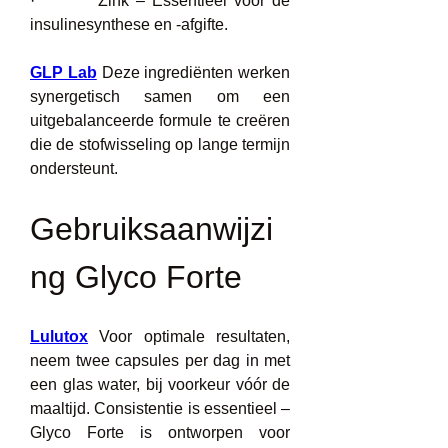
·         Zink – Essentieel voor de 
insulinesynthese en -afgifte.
GLP Lab
 Deze ingrediënten werken 
synergetisch samen om een 
uitgebalanceerde formule te creëren 
die de stofwisseling op lange termijn 
ondersteunt.
Gebruiksaanwijzi
ng Glyco Forte
Lulutox
 Voor optimale resultaten, 
neem twee capsules per dag in met 
een glas water, bij voorkeur vóór de 
maaltijd. Consistentie is essentieel – 
Glyco Forte is ontworpen voor 