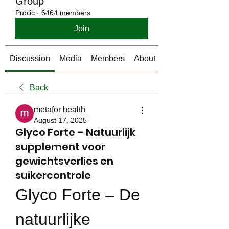
Group
Public
·
6464 members
Join
Discussion
Media
Members
About
Back
metafor health
August 17, 2025
Glyco Forte – Natuurlijk
supplement voor
gewichtsverlies en
suikercontrole
Glyco Forte – De 
natuurlijke 