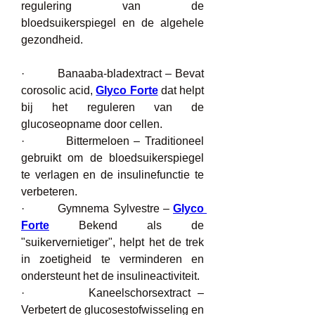
regulering van de 
bloedsuikerspiegel en de algehele 
gezondheid.
·         Banaaba-bladextract – Bevat 
corosolic acid, 
Glyco Forte
 dat helpt 
bij het reguleren van de 
glucoseopname door cellen.
·         Bittermeloen – Traditioneel 
gebruikt om de bloedsuikerspiegel 
te verlagen en de insulinefunctie te 
verbeteren.
·         Gymnema Sylvestre – 
Glyco 
Forte
 Bekend als de 
"suikervernietiger", helpt het de trek 
in zoetigheid te verminderen en 
ondersteunt het de insulineactiviteit.
·         Kaneelschorsextract –
Verbetert de glucosestofwisseling en 