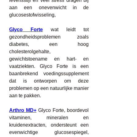
levensstijl en veel stress dragen bij 
aan een onevenwicht in de 
glucosestofwisseling,
Glyco Forte
 wat leidt tot 
gezondheidsproblemen zoals 
diabetes, een hoog 
cholesterolgehalte, 
gewichtstoename en hart- en 
vaatziekten. Glyco Forte is een 
baanbrekend voedingssupplement 
dat is ontworpen om deze 
problemen op een natuurlijke manier 
aan te pakken.
Arthro MD+
 Glyco Forte, boordevol 
vitaminen, mineralen en 
kruidenextracten, ondersteunt een 
evenwichtige glucosespiegel, 