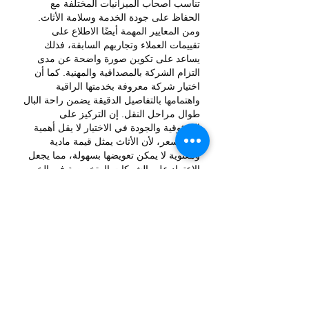
تناسب أصحاب الميزانيات المختلفة مع 
الحفاظ على جودة الخدمة وسلامة الأثاث. 
ومن المعايير المهمة أيضًا الاطلاع على 
تقييمات العملاء وتجاربهم السابقة، فذلك 
يساعد على تكوين صورة واضحة عن مدى 
التزام الشركة بالمصداقية والمهنية. كما أن 
اختيار شركة معروفة بخدمتها الراقية 
واهتمامها بالتفاصيل الدقيقة يضمن راحة البال 
طوال مراحل النقل. إن التركيز على 
الموثوقية والجودة في الاختيار لا يقل أهمية 
عن السعر، لأن الأثاث يمثل قيمة مادية 
ومعنوية لا يمكن تعويضها بسهولة، مما يجعل 
الاعتماد على الشركات المتخصصة في الخبر 
والدمام والأحساء قرارًا حكيمًا وآمنًا.
按讚
回覆
About
Welcome to the group! You can
connect with other members, ge
...