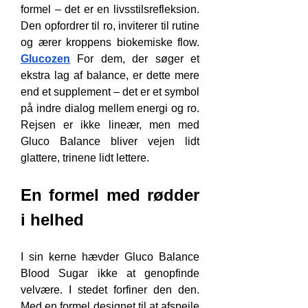
formel – det er en livsstilsrefleksion. 
Den opfordrer til ro, inviterer til rutine 
og ærer kroppens biokemiske flow. 
Glucozen
 For dem, der søger et 
ekstra lag af balance, er dette mere 
end et supplement – det er et symbol 
på indre dialog mellem energi og ro. 
Rejsen er ikke lineær, men med 
Gluco Balance bliver vejen lidt 
glattere, trinene lidt lettere.
En formel med rødder 
i helhed
I sin kerne hævder Gluco Balance 
Blood Sugar ikke at genopfinde 
velvære. I stedet forfiner den den. 
Med en formel designet til at afspejle 