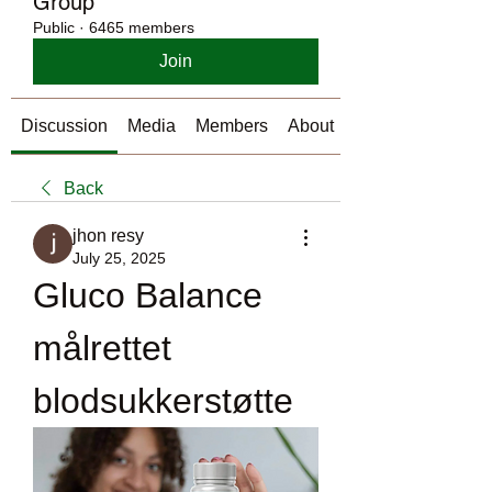
Group
Public
·
6465 members
Join
Discussion
Media
Members
About
Back
jhon resy
July 25, 2025
Gluco Balance 
målrettet 
blodsukkerstøtte