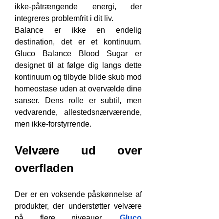
ikke-påtrængende energi, der 
integreres problemfrit i dit liv.
Balance er ikke en endelig 
destination, det er et kontinuum. 
Gluco Balance Blood Sugar er 
designet til at følge dig langs dette 
kontinuum og tilbyde blide skub mod 
homeostase uden at overvælde dine 
sanser. Dens rolle er subtil, men 
vedvarende, allestedsnærværende, 
men ikke-forstyrrende.
Velvære ud over 
overfladen
Der er en voksende påskønnelse af 
produkter, der understøtter velvære 
på flere niveauer. 
Gluco 