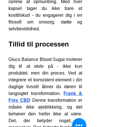
ramme af opmuntring. Med hver 
kapsel tager du ikke bare et 
kosttilskud - du engagerer dig i en 
filosofi om omsorg, støtte og 
selvbevidsthed.
Tillid til processen
Gluco Balance Blood Sugar inviterer 
dig til at stole på - ikke kun 
produktet, men din proces. Ved at 
integrere et konsistent element i din 
daglige livsstil åbner du døren til 
langsigtet transformation. 
Frank & 
Frey CBD
 Denne transformation er 
måske ikke øjeblikkelig, og det 
behøver den heller ikke at være. 
Det, der betyder noget, er 