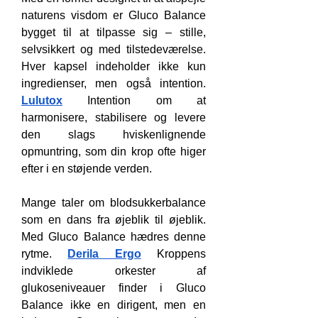
naturens visdom er Gluco Balance 
bygget til at tilpasse sig – stille, 
selvsikkert og med tilstedeværelse. 
Hver kapsel indeholder ikke kun 
ingredienser, men også intention. 
Lulutox
Intention om at 
harmonisere, stabilisere og levere 
den slags hviskenlignende 
opmuntring, som din krop ofte higer 
efter i en støjende verden.
Mange taler om blodsukkerbalance 
som en dans fra øjeblik til øjeblik. 
Med Gluco Balance hædres denne 
rytme. 
Derila Ergo
 Kroppens 
indviklede orkester af 
glukoseniveauer finder i Gluco 
Balance ikke en dirigent, men en 