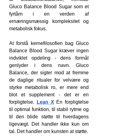
Gluco Balance Blood Sugar som et 
fyrtårn i en verden af 
ernæringsmæssig kompleksitet og 
metabolisk fokus.
At forstå kernefilosofien bag Gluco 
Balance Blood Sugar kræver ingen 
indviklet opdeling - dens formål 
genlyder i dens navn. Gluco 
Balance, der sigter mod at fremme 
de daglige ritualer for velvære og 
styrke metabolisk ro, er mere end 
blot et supplement - det er en 
forpligtelse. 
Lean X
 En forpligtelse 
til optimal funktion, til stabil rytme og 
til den blide støtte til hverdagens 
ligevægt. Det handler ikke kun om 
tal. Det handler om kunsten at støtte.