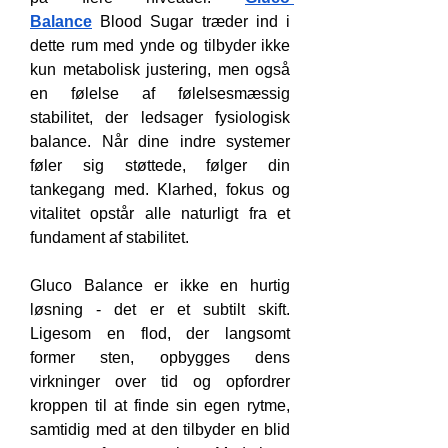
Balance
 Blood Sugar træder ind i 
dette rum med ynde og tilbyder ikke 
kun metabolisk justering, men også 
en følelse af følelsesmæssig 
stabilitet, der ledsager fysiologisk 
balance. Når dine indre systemer 
føler sig støttede, følger din 
tankegang med. Klarhed, fokus og 
vitalitet opstår alle naturligt fra et 
fundament af stabilitet.
Gluco Balance er ikke en hurtig 
løsning - det er et subtilt skift. 
Ligesom en flod, der langsomt 
former sten, opbygges dens 
virkninger over tid og opfordrer 
kroppen til at finde sin egen rytme, 
samtidig med at den tilbyder en blid 