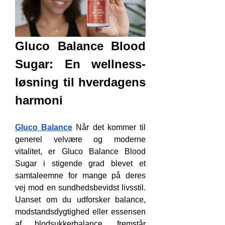
Gluco Balance Blood 
Sugar: En wellness-
løsning til hverdagens 
harmoni
Gluco Balance
 Når det kommer til 
generel velvære og moderne 
vitalitet, er Gluco Balance Blood 
Sugar i stigende grad blevet et 
samtaleemne for mange på deres 
vej mod en sundhedsbevidst livsstil. 
Uanset om du udforsker balance, 
modstandsdygtighed eller essensen 
af blodsukkerbalance, fremstår 