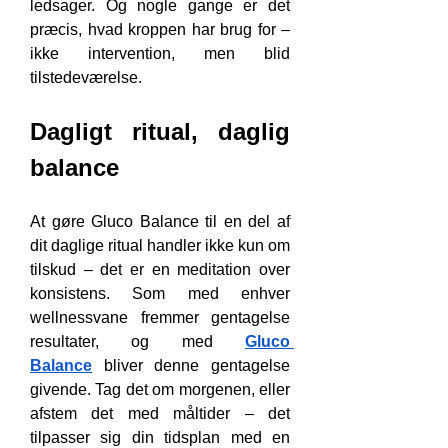
ledsager. Og nogle gange er det 
præcis, hvad kroppen har brug for – 
ikke intervention, men blid 
tilstedeværelse.
Dagligt ritual, daglig 
balance
At gøre Gluco Balance til en del af 
dit daglige ritual handler ikke kun om 
tilskud – det er en meditation over 
konsistens. Som med enhver 
wellnessvane fremmer gentagelse 
resultater, og med 
Gluco 
Balance
 bliver denne gentagelse 
givende. Tag det om morgenen, eller 
afstem det med måltider – det 
tilpasser sig din tidsplan med en 