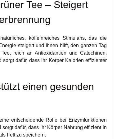
üner Tee – Steigert 
verbrennung
atürliches, koffeinreiches Stimulans, das die 
nergie steigert und Ihnen hilft, den ganzen Tag 
 Tee, reich an Antioxidantien und Catechinen, 
 sorgt dafür, dass Ihr Körper Kalorien effizienter 
stützt einen gesunden 
 eine entscheidende Rolle bei Enzymfunktionen 
orgt dafür, dass Ihr Körper Nahrung effizient in 
als Fett zu speichern.