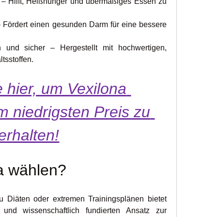
it – Hilft, Heißhunger und übermäßiges Essen zu 
 – Fördert einen gesunden Darm für eine bessere 
nd sicher – Hergestellt mit hochwertigen, 
ltsstoffen.
 hier, um Vexilona 
 niedrigsten Preis zu 
erhalten!
a wählen?
 Diäten oder extremen Trainingsplänen bietet 
und wissenschaftlich fundierten Ansatz zur 