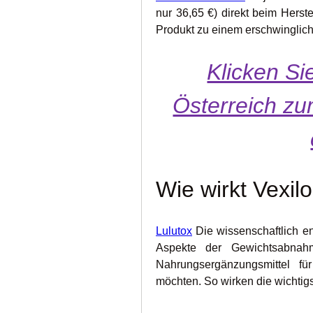
nur 36,65 €) direkt beim Herstel
Produkt zu einem erschwinglich
Klicken Sie
Österreich zum
Wie wirkt Vexil
Lulutox
 Die wissenschaftlich en
Aspekte der Gewichtsabnah
Nahrungsergänzungsmittel fü
möchten. So wirken die wichtigst