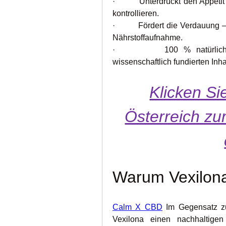
·         Unterdrückt den Appet
kontrollieren.
·         Fördert die Verdauung
Nährstoffaufnahme.
·         100 % natürlich u
wissenschaftlich fundierten Inha
Klicken Sie
Österreich zum
Warum Vexilon
Calm X CBD
 Im Gegensatz zu
Vexilona einen nachhaltigen 