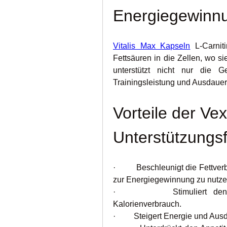
Energiegewinn
Vitalis Max Kapseln
 L-Carniti
Fettsäuren in die Zellen, wo s
unterstützt nicht nur die G
Trainingsleistung und Ausdauer
Vorteile der Ve
Unterstützungs
·         Beschleunigt die Fettve
zur Energiegewinnung zu nutze
·         Stimuliert den S
Kalorienverbrauch.
·         Steigert Energie und Au