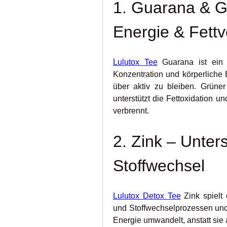
1. Guarana & Gr
Energie & Fett
Lulutox Tee
 Guarana ist ein n
Konzentration und körperliche E
über aktiv zu bleiben. Grüner
unterstützt die Fettoxidation und
verbrennt.
2. Zink – Unter
Stoffwechsel
Lulutox Detox Tee
 Zink spielt
und Stoffwechselprozessen und s
Energie umwandelt, anstatt sie 