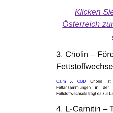
Klicken Sie
Österreich zum
3. Cholin – För
Fettstoffwechse
Calm X CBD
 Cholin ist 
Fettansammlungen in der 
Fettstoffwechsels trägt es zur 
4. L-Carnitin – T