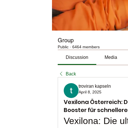
Group
Public
·
6464 members
Discussion
Media
Back
troviran kapseln
April 8, 2025
Vexilona Österreich: 
Booster für schneller
Vexilona: Die ul