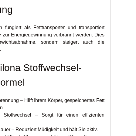
ung
n fungiert als Fetttransporter und transportiert 
ie zur Energiegewinnung verbrannt werden. Dies 
ewichtsabnahme, sondern steigert auch die 
.
xilona Stoffwechsel-
formel
rbrennung – Hilft Ihrem Körper, gespeichertes Fett 
n.
toffwechsel – Sorgt für einen effizienten 
sdauer – Reduziert Müdigkeit und hält Sie aktiv.