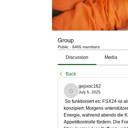
Group
Public
·
6465 members
Discussion
Media
Back
gejixoc162
July 5, 2025
gejixoc162
 So funktioniert es: FSX24 ist
konzipiert: Morgens unterstütz
Energie, während abends die Ka
Appetitkontrolle fördern. Die Fo