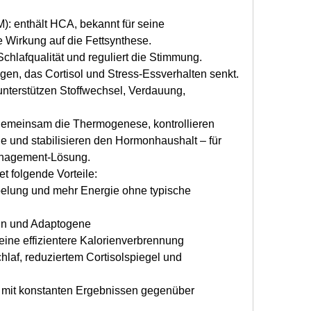
: enthält HCA, bekannt für seine 
Wirkung auf die Fettsynthese.
Schlafqualität und reguliert die Stimmung.
n, das Cortisol und Stress-Essverhalten senkt.
unterstützen Stoffwechsel, Verdauung, 
 gemeinsam die Thermogenese, kontrollieren 
e und stabilisieren den Hormonhaushalt – für 
anagement-Lösung.
tet folgende Vorteile:
elung und mehr Energie ohne typische 
ein und Adaptogene
ine effizientere Kalorienverbrennung
laf, reduziertem Cortisolspiegel und 
mit konstanten Ergebnissen gegenüber 