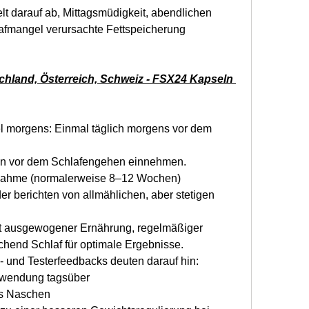
t darauf ab, Mittagsmüdigkeit, abendlichen 
fmangel verursachte Fettspeicherung 
chland, Österreich, Schweiz - FSX24 Kapseln 
 morgens: Einmal täglich morgens vor dem 
en vor dem Schlafengehen einnehmen.
nahme (normalerweise 8–12 Wochen) 
 berichten von allmählichen, aber stetigen 
it ausgewogener Ernährung, regelmäßiger 
ichend Schlaf für optimale Ergebnisse.
 und Testerfeedbacks deuten darauf hin:
nwendung tagsüber
es Naschen