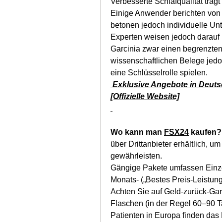
Verbesserte Schlafqualität träg
Einige Anwender berichten von 
betonen jedoch individuelle Un
Experten weisen jedoch darauf h
Garcinia zwar einen begrenzten 
wissenschaftlichen Belege jedoc
eine Schlüsselrolle spielen.
 Exklusive Angebote in Deuts
[Offizielle Website]
Wo kann man 
FSX24
 kaufen?
über Drittanbieter erhältlich, um
gewährleisten.
Gängige Pakete umfassen Einze
Monats- („Bestes Preis-Leistung
Achten Sie auf Geld-zurück-Gar
Flaschen (in der Regel 60–90 T
Patienten in Europa finden das