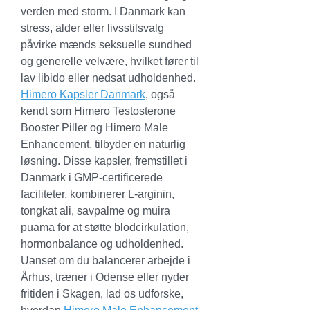
verden med storm. I Danmark kan 
stress, alder eller livsstilsvalg 
påvirke mænds seksuelle sundhed 
og generelle velvære, hvilket fører til 
lav libido eller nedsat udholdenhed. 
Himero Kapsler Danmark
, også 
kendt som Himero Testosterone 
Booster Piller og Himero Male 
Enhancement, tilbyder en naturlig 
løsning. Disse kapsler, fremstillet i 
Danmark i GMP-certificerede 
faciliteter, kombinerer L-arginin, 
tongkat ali, savpalme og muira 
puama for at støtte blodcirkulation, 
hormonbalance og udholdenhed. 
Uanset om du balancerer arbejde i 
Århus, træner i Odense eller nyder 
fritiden i Skagen, lad os udforske, 