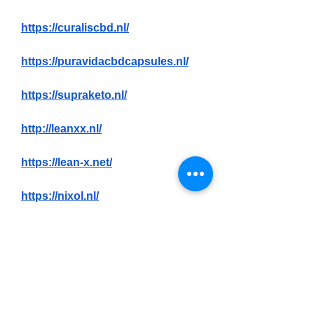
https://curaliscbd.nl/
https://puravidacbdcapsules.nl/
https://supraketo.nl/
http://leanxx.nl/
https://lean-x.net/
https://nixol.nl/
https://smileslim.nl/
https://leanerpillen.nl/
https://ketobase.nl/