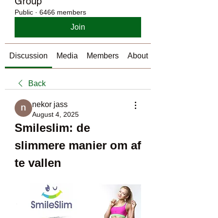
Group
Public
·
6466 members
Join
Discussion
Media
Members
About
Back
nekor jass
August 4, 2025
Smileslim: de 
slimmere manier om af 
te vallen