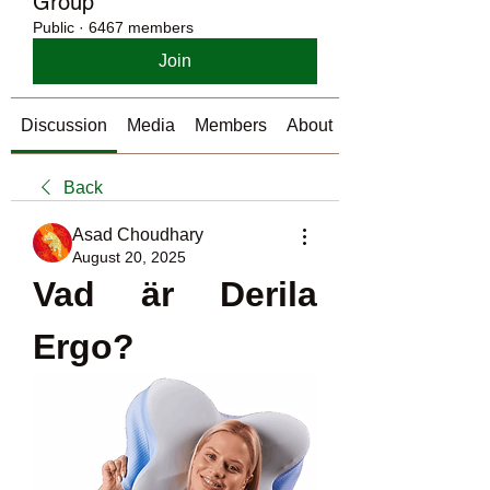
Group
Public
·
6467 members
Join
Discussion
Media
Members
About
Back
Asad Choudhary
August 20, 2025
Vad är Derila 
Ergo?