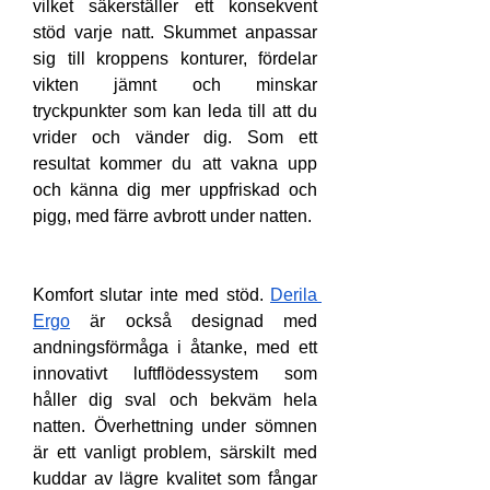
vilket säkerställer ett konsekvent 
stöd varje natt. Skummet anpassar 
sig till kroppens konturer, fördelar 
vikten jämnt och minskar 
tryckpunkter som kan leda till att du 
vrider och vänder dig. Som ett 
resultat kommer du att vakna upp 
och känna dig mer uppfriskad och 
pigg, med färre avbrott under natten.
Komfort slutar inte med stöd. 
Derila 
Ergo
 är också designad med 
andningsförmåga i åtanke, med ett 
innovativt luftflödessystem som 
håller dig sval och bekväm hela 
natten. Överhettning under sömnen 
är ett vanligt problem, särskilt med 
kuddar av lägre kvalitet som fångar 