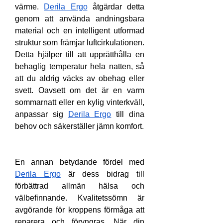
värme. 
Derila Ergo
 åtgärdar detta 
genom att använda andningsbara 
material och en intelligent utformad 
struktur som främjar luftcirkulationen. 
Detta hjälper till att upprätthålla en 
behaglig temperatur hela natten, så 
att du aldrig väcks av obehag eller 
svett. Oavsett om det är en varm 
sommarnatt eller en kylig vinterkväll, 
anpassar sig 
Derila Ergo
 till dina 
behov och säkerställer jämn komfort.
En annan betydande fördel med 
Derila Ergo
 är dess bidrag till 
förbättrad allmän hälsa och 
välbefinnande. Kvalitetssömn är 
avgörande för kroppens förmåga att 
reparera och föryngras. När din 