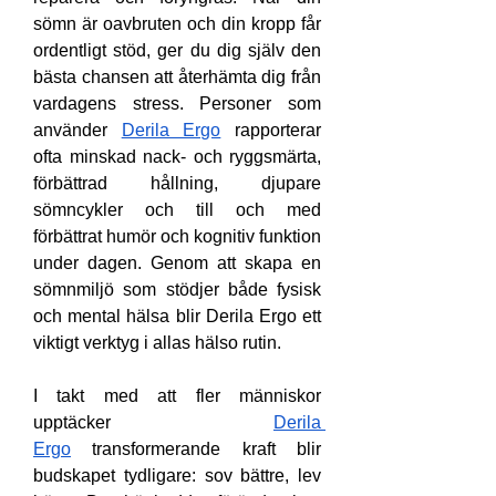
sömn är oavbruten och din kropp får 
ordentligt stöd, ger du dig själv den 
bästa chansen att återhämta dig från 
vardagens stress. Personer som 
använder 
Derila Ergo
 rapporterar 
ofta minskad nack- och ryggsmärta, 
förbättrad hållning, djupare 
sömncykler och till och med 
förbättrat humör och kognitiv funktion 
under dagen. Genom att skapa en 
sömnmiljö som stödjer både fysisk 
och mental hälsa blir Derila Ergo ett 
viktigt verktyg i allas hälso rutin.
I takt med att fler människor 
upptäcker 
Derila 
Ergo
 transformerande kraft blir 
budskapet tydligare: sov bättre, lev 