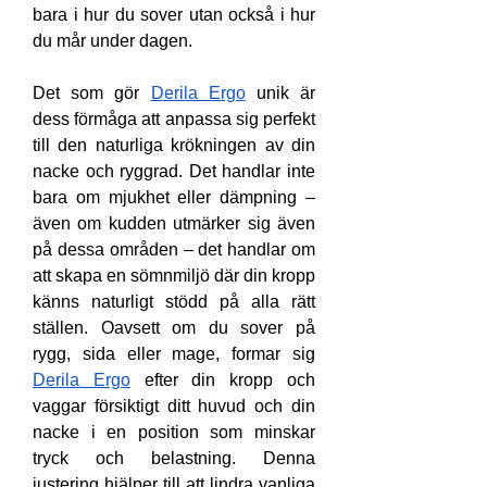
bara i hur du sover utan också i hur 
du mår under dagen.
Det som gör 
Derila Ergo
 unik är 
dess förmåga att anpassa sig perfekt 
till den naturliga krökningen av din 
nacke och ryggrad. Det handlar inte 
bara om mjukhet eller dämpning – 
även om kudden utmärker sig även 
på dessa områden – det handlar om 
att skapa en sömnmiljö där din kropp 
känns naturligt stödd på alla rätt 
ställen. Oavsett om du sover på 
rygg, sida eller mage, formar sig 
Derila Ergo
 efter din kropp och 
vaggar försiktigt ditt huvud och din 
nacke i en position som minskar 
tryck och belastning. Denna 
justering hjälper till att lindra vanliga 