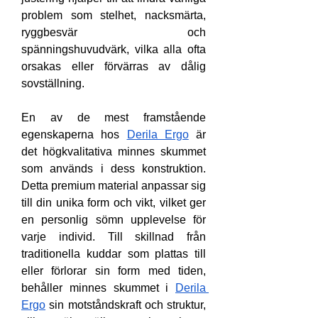
problem som stelhet, nacksmärta, 
ryggbesvär och 
spänningshuvudvärk, vilka alla ofta 
orsakas eller förvärras av dålig 
sovställning.
En av de mest framstående 
egenskaperna hos 
Derila Ergo
 är 
det högkvalitativa minnes skummet 
som används i dess konstruktion. 
Detta premium material anpassar sig 
till din unika form och vikt, vilket ger 
en personlig sömn upplevelse för 
varje individ. Till skillnad från 
traditionella kuddar som plattas till 
eller förlorar sin form med tiden, 
behåller minnes skummet i 
Derila 
Ergo
 sin motståndskraft och struktur, 