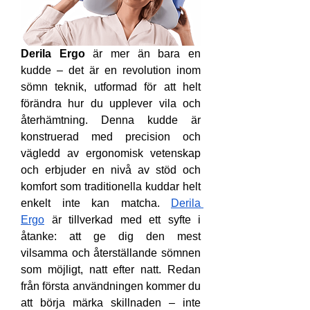
Derila Ergo
 är mer än bara en 
kudde – det är en revolution inom 
sömn teknik, utformad för att helt 
förändra hur du upplever vila och 
återhämtning. Denna kudde är 
konstruerad med precision och 
vägledd av ergonomisk vetenskap 
och erbjuder en nivå av stöd och 
komfort som traditionella kuddar helt 
enkelt inte kan matcha. 
Derila 
Ergo
 är tillverkad med ett syfte i 
åtanke: att ge dig den mest 
vilsamma och återställande sömnen 
som möjligt, natt efter natt. Redan 
från första användningen kommer du 
att börja märka skillnaden – inte 