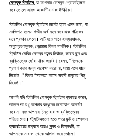
ফেসবুক স্ট্যাটাস
, যা আপনার ফেসবুক প্রোফাইলকে 
করে তোলে আরও আকর্ষণীয় এবং ইউনিক।
স্টাইলিশ ফেসবুক স্ট্যাটাস মানেই হলো এমন ভাষা, যা 
সংক্ষিপ্ত হলেও গভীর অর্থ বহন করে এবং পাঠকের 
মনে প্রভাব ফেলে। এটি হতে পারে হাস্যরসাত্মক, 
অনুপ্রেরণামূলক, প্রেমময় কিংবা দার্শনিক। স্টাইলিশ 
স্ট্যাটাস তৈরির ক্ষেত্রে শব্দের নির্বাচন, ভাষার ছন্দ এবং 
ব্যক্তিত্বের ছোঁয়া থাকা জরুরি। যেমন, “নিজেকে 
প্রমাণ করার জন্য অপেক্ষা করো না, সময় এসে যাবে 
নিজেই।” কিংবা “সফলতা আসে সাহসী মানুষের পিছু 
নিয়েই।”
আপনি যদি স্টাইলিশ ফেসবুক স্ট্যাটাস ব্যবহার করেন, 
তাহলে তা শুধু আপনার বন্ধুদের মনোযোগ আকর্ষণ 
করে না, বরং আপনার চিন্তাধারা ও ব্যক্তিত্বের 
পরিচয় দেয়। স্ট্যাটাসগুলো হতে পারে ফন্ট ও স্পেশাল 
ক্যারেক্টারের মাধ্যমে আরও সুন্দর ও ভিন্নধর্মী, যা 
আপনাকে সাধারণ থেকে আলাদা করে তোলে।