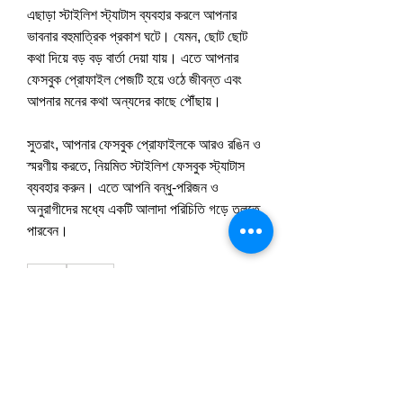
এছাড়া স্টাইলিশ স্ট্যাটাস ব্যবহার করলে আপনার 
ভাবনার বহুমাত্রিক প্রকাশ ঘটে। যেমন, ছোট ছোট 
কথা দিয়ে বড় বড় বার্তা দেয়া যায়। এতে আপনার 
ফেসবুক প্রোফাইল পেজটি হয়ে ওঠে জীবন্ত এবং 
আপনার মনের কথা অন্যদের কাছে পৌঁছায়।
সুতরাং, আপনার ফেসবুক প্রোফাইলকে আরও রঙিন ও 
স্মরণীয় করতে, নিয়মিত স্টাইলিশ ফেসবুক স্ট্যাটাস 
ব্যবহার করুন। এতে আপনি বন্ধু-পরিজন ও 
অনুরাগীদের মধ্যে একটি আলাদা পরিচিতি গড়ে তুলতে 
পারবেন।
0
0
6
Write a comment...